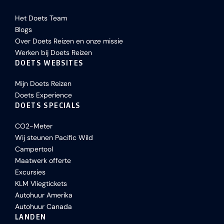
Het Doets Team
Blogs
Over Doets Reizen en onze missie
Werken bij Doets Reizen
DOETS WEBSITES
Mijn Doets Reizen
Doets Experience
DOETS SPECIALS
CO2-Meter
Wij steunen Pacific Wild
Campertool
Maatwerk offerte
Excursies
KLM Vliegtickets
Autohuur Amerika
Autohuur Canada
LANDEN