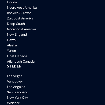
Florida
Noordwest Amerika
Rockies & Texas
Zuidoost Amerika
Deep South
Noordoost Amerika
New England
Hawaii
Alaska
Yukon
Oost Canada
Atlantisch Canada
STEDEN
Las Vegas
Vancouver
Los Angeles
San Francisco
New York City
Whistler