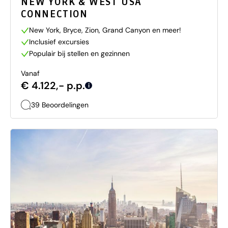
NEW YORK & WEST USA
CONNECTION
New York, Bryce, Zion, Grand Canyon en meer!
Inclusief excursies
Populair bij stellen en gezinnen
Vanaf
€ 4.122,- p.p.
i
39 Beoordelingen