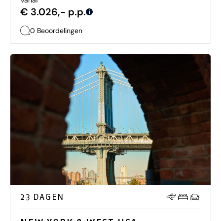
Vanaf
€ 3.026,- p.p.
i
0 Beoordelingen
23 DAGEN