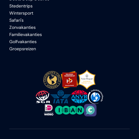
Stedentrips
Wintersport
Safari's
Zonvakanties
Familievakanties
Golfvakanties
Groepsreizen