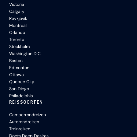
Victoria
Calgary
Reykjavik
Montreal
Orlando
Toronto
Stockholm
Washington D.C.
Boston
Edmonton
Ottawa
Quebec City
San Diego
Philadelphia
REISSOORTEN
Camperrondreizen
Autorondreizen
Treinreizen
Doets Deep Desires