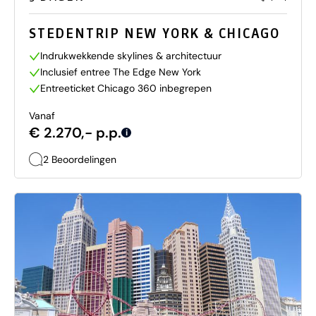
STEDENTRIP NEW YORK & CHICAGO
Indrukwekkende skylines & architectuur
Inclusief entree The Edge New York
Entreeticket Chicago 360 inbegrepen
Vanaf
€ 2.270,- p.p.
i
2 Beoordelingen