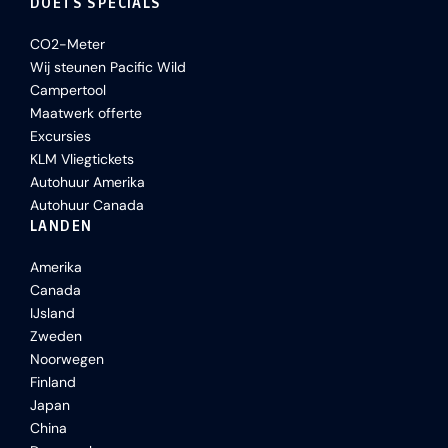
DOETS SPECIALS
CO2-Meter
Wij steunen Pacific Wild
Campertool
Maatwerk offerte
Excursies
KLM Vliegtickets
Autohuur Amerika
Autohuur Canada
LANDEN
Amerika
Canada
IJsland
Zweden
Noorwegen
Finland
Japan
China