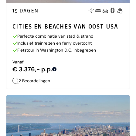
19 DAGEN
CITIES EN BEACHES VAN OOST USA
Perfecte combinatie van stad & strand
Inclusief treinreizen en ferry overtocht
Fietstour in Washington D.C. inbegrepen
Vanaf
€ 3.376,- p.p.
i
2 Beoordelingen