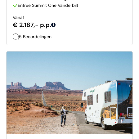
Entree Summit One Vanderbilt
Vanaf
€ 2.187,- p.p.
i
5 Beoordelingen