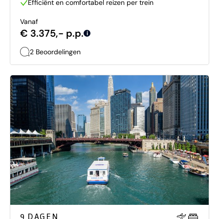
Efficiënt en comfortabel reizen per trein
Vanaf
€ 3.375,- p.p.
i
2 Beoordelingen
9 DAGEN