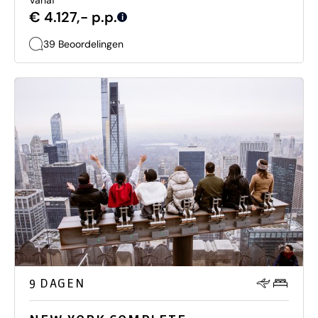
Vanaf
€ 4.127,- p.p.
i
39 Beoordelingen
9 DAGEN