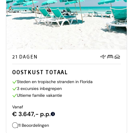
21 DAGEN
OOSTKUST TOTAAL
Steden en tropische stranden in Florida
3 excursies inbegrepen
Ultieme familie vakantie
Vanaf
€ 3.647,- p.p.
i
11 Beoordelingen