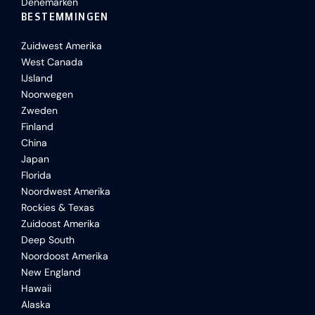
Denemarken
BESTEMMINGEN
Zuidwest Amerika
West Canada
IJsland
Noorwegen
Zweden
Finland
China
Japan
Florida
Noordwest Amerika
Rockies & Texas
Zuidoost Amerika
Deep South
Noordoost Amerika
New England
Hawaii
Alaska