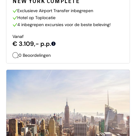
NEW YORK COMPLETE
Exclusieve Airport Transfer inbegrepen
Hotel op Toplocatie
4 inbegrepen excursies voor de beste beleving!
Vanaf
€ 3.109,- p.p.
i
0 Beoordelingen