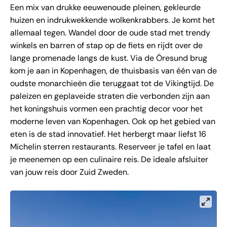
Een mix van drukke eeuwenoude pleinen, gekleurde
huizen en indrukwekkende wolkenkrabbers. Je komt het
allemaal tegen. Wandel door de oude stad met trendy
winkels en barren of stap op de fiets en rijdt over de
lange promenade langs de kust. Via de Öresund brug
kom je aan in Kopenhagen, de thuisbasis van één van de
oudste monarchieën die teruggaat tot de Vikingtijd. De
paleizen en geplaveide straten die verbonden zijn aan
het koningshuis vormen een prachtig decor voor het
moderne leven van Kopenhagen. Ook op het gebied van
eten is de stad innovatief. Het herbergt maar liefst 16
Michelin sterren restaurants. Reserveer je tafel en laat
je meenemen op een culinaire reis. De ideale afsluiter
van jouw reis door Zuid Zweden.