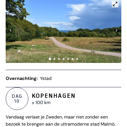
Overnachting:
Ystad
KOPENHAGEN
DAG
10
± 100 km
Vandaag verlaat je Zweden, maar niet zonder een
bezoek te brengen aan de ultramoderne stad Malmö.