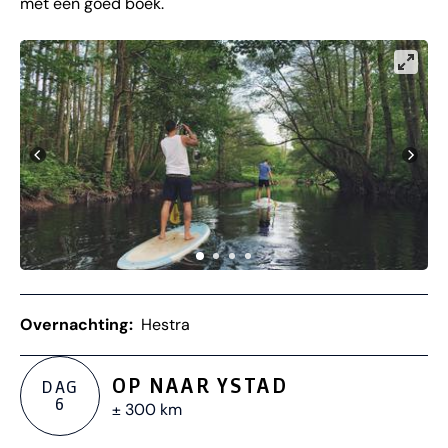
met een goed boek.
Overnachting:
Hestra
OP NAAR YSTAD
DAG
6
± 300 km