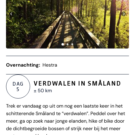
Overnachting:
Hestra
VERDWALEN IN SMÅLAND
DAG
5
± 50 km
Trek er vandaag op uit om nog een laatste keer in het
schitterende Småland te “verdwalen”. Peddel over het
meer, ga op zoek naar jonge elanden, hike of bike door
de dichtbegroeide bossen of strijk neer bij het meer