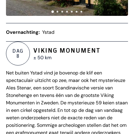
Overnachting:
Ystad
VIKING MONUMENT
DAG
8
± 50 km
Net buiten Ystad vind je bovenop de klif een
spectaculair uitzicht op zee, maar ook het mysterieuze
Ales Stenar, een soort Scandinavische versie van
Stonehenge en tevens één van de grootste Viking
Monumenten in Zweden. De mysterieuze 59 keien staan
in een cirkel opgesteld. En tot op de dag van vandaag
weten onderzoekers niet de exacte reden van de
positionering. Sommige archeologen stellen dat het om
een grafmonument gaat terwijl andere onderzoekers