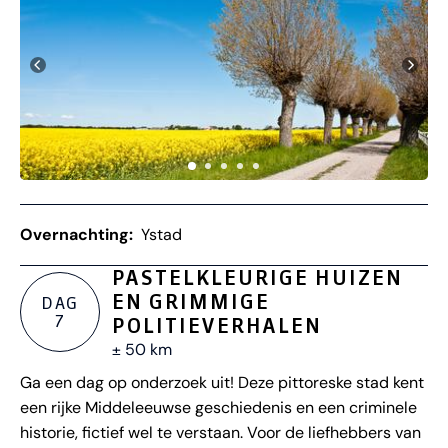
Overnachting:
Ystad
PASTELKLEURIGE HUIZEN
EN GRIMMIGE
DAG
7
POLITIEVERHALEN
± 50 km
Ga een dag op onderzoek uit! Deze pittoreske stad kent
een rijke Middeleeuwse geschiedenis en een criminele
historie, fictief wel te verstaan. Voor de liefhebbers van