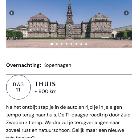
Overnachting:
Kopenhagen
THUIS
DAG
11
± 800 km
Na het ontbijt stap je in de auto en rijd je in je eigen
tempo terug naar huis. De 11-daagse roadtrip door Zuid
Zweden zit erop. Weldra zul je terugverlangen naar
zoveel rust en natuurschoon. Gelijk maar een nieuwe
reis boeken?