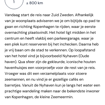
1
± 800 km
Vandaag start de reis naar Zuid Zweden. Afhankelijk
van je woonplaats adviseren we je om bijtijds op pad te
gaan en richting Kopenhagen te rijden, waar je eerste
overnachting plaatsvindt. Het hotel ligt midden in het
centrum en heeft vlakbij een parkeergarage, waar je
een plek kunt reserveren bij het inchecken. Daarna heb
je vrij baan om de stad te verkennen. Op loopafstand
van het hotel vind je bijvoorbeeld Nyhaven (Oude
haven). Qua sfeer zijn de gekleurde, iconische houten
havenhuisjes een voorproefje voor de rest van je reis.
Vroeger was dit een verzamelplaats voor stoere
zeemannen, en nu vind je er gezellige cafés en
barretjes. Vanuit de Nyhaven kun je langs het water een
prachtige wandeling maken naar de bekendste inwoner
van Kopenhagen, de kleine Zeemeermin.