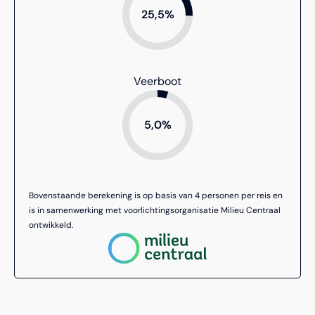
25,5%
de exacte toedracht.
Veerboot
5,0%
Bovenstaande berekening is op basis van 4 personen per reis en
is in samenwerking met voorlichtingsorganisatie Milieu Centraal
ontwikkeld.