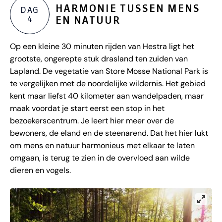
HARMONIE TUSSEN MENS
DAG
4
EN NATUUR
Op een kleine 30 minuten rijden van Hestra ligt het
grootste, ongerepte stuk drasland ten zuiden van
Lapland. De vegetatie van Store Mosse National Park is
te vergelijken met de noordelijke wildernis. Het gebied
kent maar liefst 40 kilometer aan wandelpaden, maar
maak voordat je start eerst een stop in het
bezoekerscentrum. Je leert hier meer over de
bewoners, de eland en de steenarend. Dat het hier lukt
om mens en natuur harmonieus met elkaar te laten
omgaan, is terug te zien in de overvloed aan wilde
dieren en vogels.