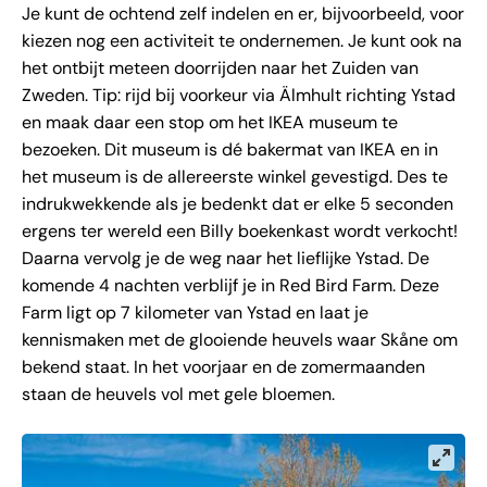
Je kunt de ochtend zelf indelen en er, bijvoorbeeld, voor
kiezen nog een activiteit te ondernemen. Je kunt ook na
het ontbijt meteen doorrijden naar het Zuiden van
Zweden. Tip: rijd bij voorkeur via Älmhult richting Ystad
en maak daar een stop om het IKEA museum te
bezoeken. Dit museum is dé bakermat van IKEA en in
het museum is de allereerste winkel gevestigd. Des te
indrukwekkende als je bedenkt dat er elke 5 seconden
ergens ter wereld een Billy boekenkast wordt verkocht!
Daarna vervolg je de weg naar het lieflijke Ystad. De
komende 4 nachten verblijf je in Red Bird Farm. Deze
Farm ligt op 7 kilometer van Ystad en laat je
kennismaken met de glooiende heuvels waar Skåne om
bekend staat. In het voorjaar en de zomermaanden
staan de heuvels vol met gele bloemen.