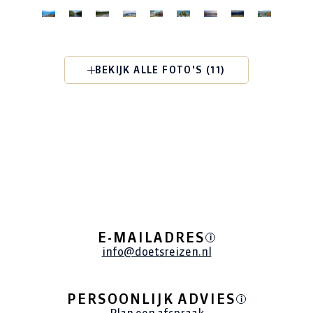
BEKIJK ALLE FOTO'S (11)
E-MAILADRES
i
info@doetsreizen.nl
PERSOONLIJK ADVIES
i