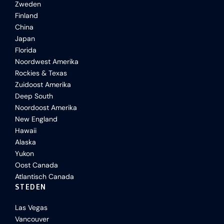
Zweden
Finland
China
Japan
Florida
Noordwest Amerika
Rockies & Texas
Zuidoost Amerika
Deep South
Noordoost Amerika
New England
Hawaii
Alaska
Yukon
Oost Canada
Atlantisch Canada
STEDEN
Las Vegas
Vancouver