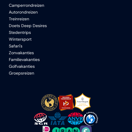
Camperrondreizen
Autorondreizen
Treinreizen
Doets Deep Desires
Stedentrips
Wintersport
Safari's
Zonvakanties
Familievakanties
Golfvakanties
Groepsreizen