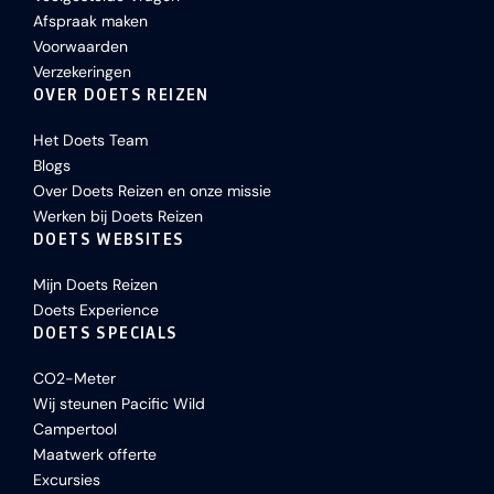
Afspraak maken
Voorwaarden
Verzekeringen
OVER DOETS REIZEN
Het Doets Team
Blogs
Over Doets Reizen en onze missie
Werken bij Doets Reizen
DOETS WEBSITES
Mijn Doets Reizen
Doets Experience
DOETS SPECIALS
CO2-Meter
Wij steunen Pacific Wild
Campertool
Maatwerk offerte
Excursies