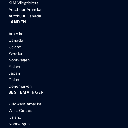
KLM Vliegtickets
Autohuur Amerika
Autohuur Canada
LANDEN
Amerika
Canada
IJsland
Zweden
Noorwegen
Finland
Japan
China
Denemarken
BESTEMMINGEN
Zuidwest Amerika
West Canada
IJsland
Noorwegen