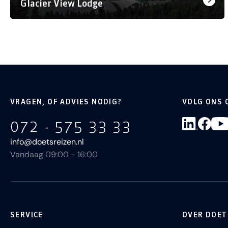
Glacier View Lodge
VRAGEN, OF ADVIES NODIG?
VOLG ONS 
072 - 575 33 33
info@doetsreizen.nl
Vandaag 09:00 - 16:00
SERVICE
OVER DOET