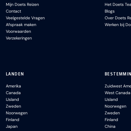
Mijn Doets Reizen
Het Doets Te
Contact
Blogs
Veelgestelde Vragen
Over Doets Re
Afspraak maken
Werken bij Do
Voorwaarden
Verzekeringen
LANDEN
BESTEMMI
Amerika
Zuidwest Ame
Canada
West Canada
IJsland
IJsland
Zweden
Noorwegen
Noorwegen
Zweden
Finland
Finland
Japan
China