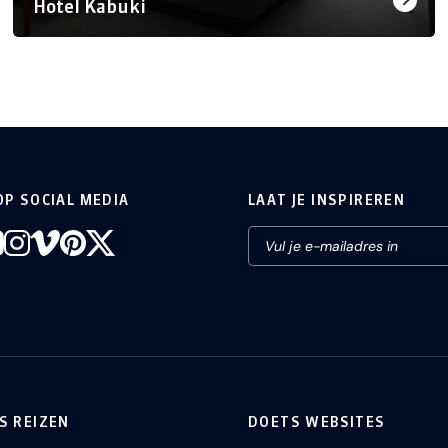
Hotel Kabuki
OP SOCIAL MEDIA
LAAT JE INSPIREREN
S REIZEN
DOETS WEBSITES