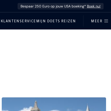
Bespaar 250 Euro op jouw USA boeking*
Boek nu!
N
KLANTENSERVICE
MIJN DOETS REIZEN
MEER