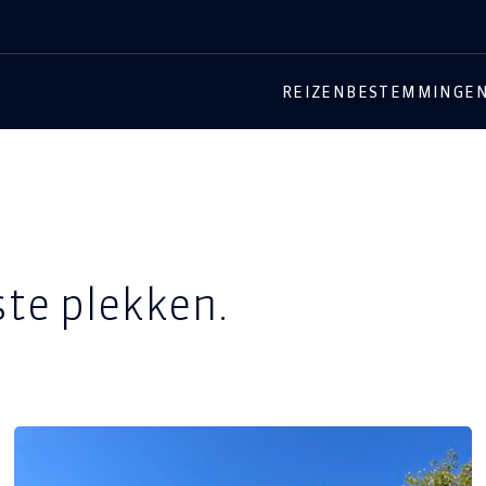
REIZEN
BESTEMMINGE
ste plekken.