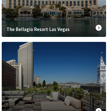
The Bellagio Resort Las Vegas