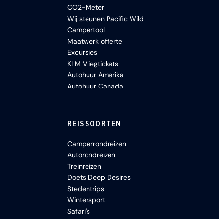
CO2-Meter
Wij steunen Pacific Wild
Campertool
Maatwerk offerte
Excursies
KLM Vliegtickets
Autohuur Amerika
Autohuur Canada
REISSOORTEN
Camperrondreizen
Autorondreizen
Treinreizen
Doets Deep Desires
Stedentrips
Wintersport
Safari's