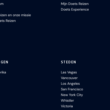
am
Mijn Doets Reizen
Doets Experience
izen en onze missie
ets Reizen
NGEN
STEDEN
rika
Las Vegas
Vancouver
Los Angeles
San Francisco
New York City
Whistler
Victoria