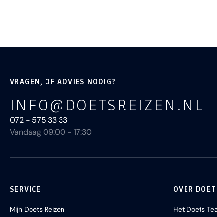
VRAGEN, OF ADVIES NODIG?
INFO@DOETSREIZEN.NL
072 - 575 33 33
Vandaag 09:00 - 17:30
SERVICE
OVER DOET
Mijn Doets Reizen
Het Doets Te