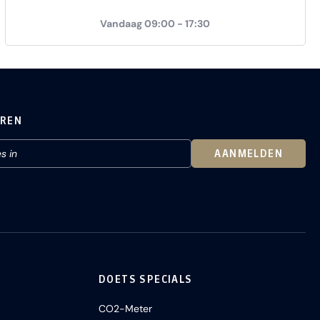
Vandaag 09:00 - 17:30
EREN
AANMELDEN
DOETS SPECIALS
CO2-Meter