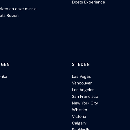
Doets Experience
izen en onze missie
ets Reizen
NGEN
STEDEN
rika
Las Vegas
Vancouver
Los Angeles
San Francisco
New York City
Whistler
Victoria
Calgary
Reykjavik