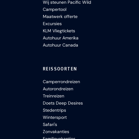
Wij steunen Pacific Wild
Campertool
Maatwerk offerte
Excursies
KLM Vliegtickets
Autohuur Amerika
Autohuur Canada
REISSOORTEN
Camperrondreizen
Autorondreizen
Treinreizen
Doets Deep Desires
Stedentrips
Wintersport
Safari's
Zonvakanties
Familievakanties