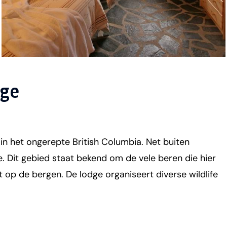
dge
n het ongerepte British Columbia. Net buiten
. Dit gebied staat bekend om de vele beren die hier
t op de bergen. De lodge organiseert diverse wildlife