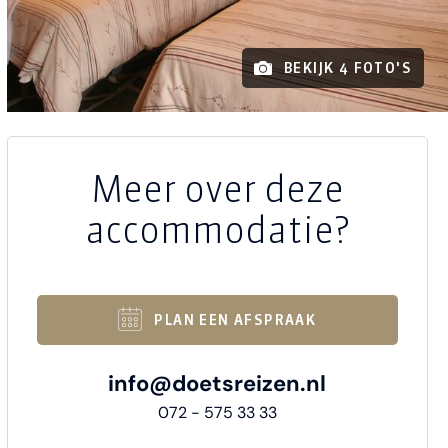
BEKIJK 4 FOTO'S
Meer over deze
accommodatie?
PLAN EEN AFSPRAAK
info@doetsreizen.nl
072 - 575 33 33