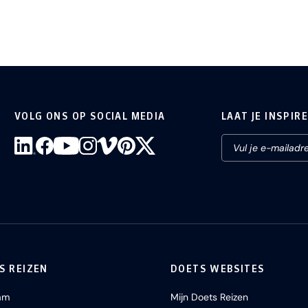
VOLG ONS OP SOCIAL MEDIA
LAAT JE INSPIR
S REIZEN
DOETS WEBSITES
am
Mijn Doets Reizen