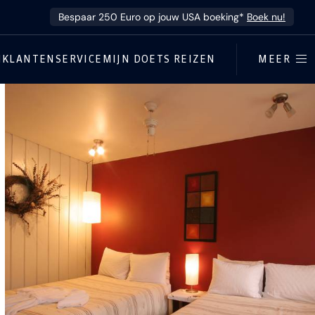
Bespaar 250 Euro op jouw USA boeking*
Boek nu!
N
KLANTENSERVICE
MIJN DOETS REIZEN
MEER