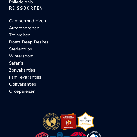
Philadelphia
REISSOORTEN
Camperrondreizen
Autorondreizen
Treinreizen
Doets Deep Desires
Stedentrips
Wintersport
Safari's
Zonvakanties
Familievakanties
Golfvakanties
Groepsreizen