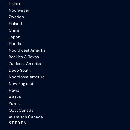
IJsland
Noorwegen
Zweden
Finland
China
Japan
Florida
Noordwest Amerika
Rockies & Texas
Zuidoost Amerika
Deep South
Noordoost Amerika
New England
Hawaii
Alaska
Yukon
Oost Canada
Atlantisch Canada
STEDEN