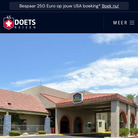
Ga direct naar inhoud
Bespaar 250 Euro op jouw USA boeking*
Boek nu!
MEER