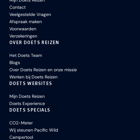
Mijn Doets Reizen
Contact
Veelgestelde Vragen
Afspraak maken
Voorwaarden
Verzekeringen
OVER DOETS REIZEN
Het Doets Team
Blogs
Over Doets Reizen en onze missie
Werken bij Doets Reizen
DOETS WEBSITES
Mijn Doets Reizen
Doets Experience
DOETS SPECIALS
CO2-Meter
Wij steunen Pacific Wild
Campertool