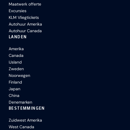
Maatwerk offerte
Excursies
KLM Vliegtickets
Autohuur Amerika
Autohuur Canada
LANDEN
Amerika
Canada
IJsland
Zweden
Noorwegen
Finland
Japan
China
Denemarken
BESTEMMINGEN
Zuidwest Amerika
West Canada