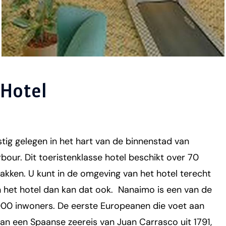
 Hotel
ig gelegen in het hart van de binnenstad van
our. Dit toeristenklasse hotel beschikt over 70
kken. U kunt in de omgeving van het hotel terecht
 in het hotel dan kan dat ook. Nanaimo is een van de
.000 inwoners. De eerste Europeanen die voet aan
n een Spaanse zeereis van Juan Carrasco uit 1791,