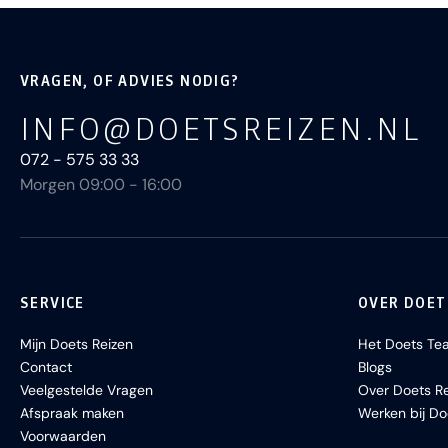
VRAGEN, OF ADVIES NODIG?
INFO@DOETSREIZEN.NL
072 - 575 33 33
Morgen 09:00 - 16:00
SERVICE
OVER DOET
Mijn Doets Reizen
Het Doets Te
Contact
Blogs
Veelgestelde Vragen
Over Doets Re
Afspraak maken
Werken bij Do
Voorwaarden