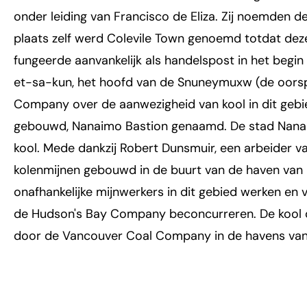
onder leiding van Francisco de Eliza. Zij noemden
plaats zelf werd Colevile Town genoemd totdat dez
fungeerde aanvankelijk als handelspost in het begi
et-sa-kun, het hoofd van de Snuneymuxw (de oorspr
Company over de aanwezigheid van kool in dit gebied.
gebouwd, Nanaimo Bastion genaamd. De stad Nanaim
kool. Mede dankzij Robert Dunsmuir, een arbeider 
kolenmijnen gebouwd in de buurt van de haven van 
onafhankelijke mijnwerkers in dit gebied werken en 
de Hudson's Bay Company beconcurreren. De kool 
door de Vancouver Coal Company in de havens va