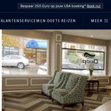
Bespaar 250 Euro op jouw USA boeking*
Boek nu!
N
KLANTENSERVICE
MIJN DOETS REIZEN
MEER