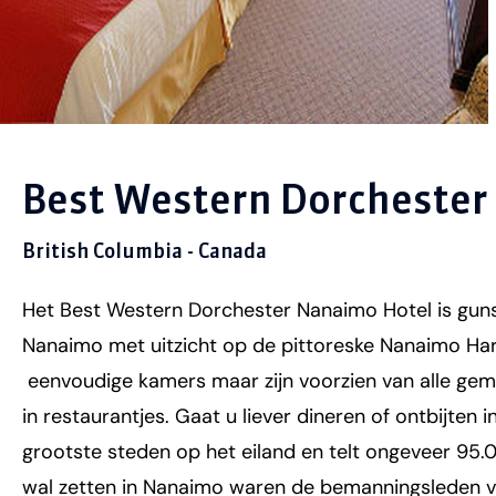
Best Western Dorchester
British Columbia - Canada
Het Best Western Dorchester Nanaimo Hotel is gunst
Nanaimo met uitzicht op de pittoreske Nanaimo Harb
eenvoudige kamers maar zijn voorzien van alle gema
in restaurantjes. Gaat u liever dineren of ontbijten
grootste steden op het eiland en telt ongeveer 95
wal zetten in Nanaimo waren de bemanningsleden va