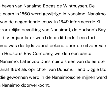
 de haven van Nanaimo Bocas de Winthuysen. De
e naam in 1860 werd gewijzigd in Nanaimo. Nanaimo
n van de negentiende eeuw. In 1849 informeerde Ki-
onkelijke bevolking van Nanaimo), de Hudson's Bay
 Vier jaar later werd door dit bedrijf een fort
o was destijds vooral bekend door de uitvoer van
van Hudson's Bay Company, werden een aantal
Nanaimo. Later zou Dunsmuir als een van de eerste
vanaf 1869 als oprichter van Dunsmuir and Diggle Ltd
die gewonnen werd in de Nanaimoïsche mijnen werd
n Nanaimo doorverkocht.