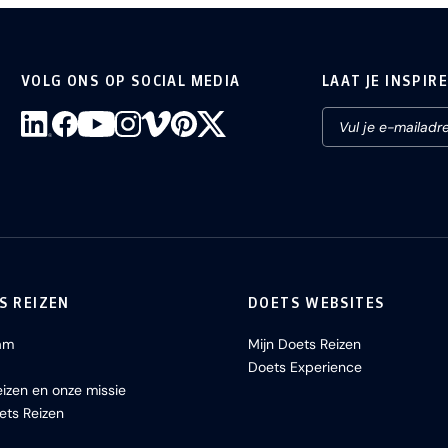
VOLG ONS OP SOCIAL MEDIA
LAAT JE INSPIR
S REIZEN
DOETS WEBSITES
am
Mijn Doets Reizen
Doets Experience
izen en onze missie
ets Reizen