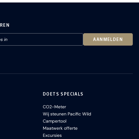
EREN
AANMELDEN
DOETS SPECIALS
CO2-Meter
Wij steunen Pacific Wild
Campertool
Maatwerk offerte
Excursies