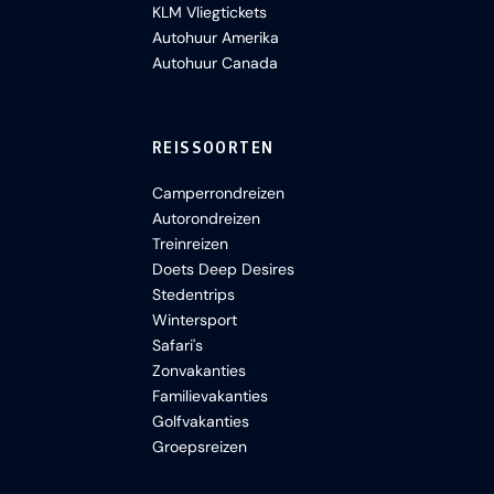
KLM Vliegtickets
Autohuur Amerika
Autohuur Canada
REISSOORTEN
Camperrondreizen
Autorondreizen
Treinreizen
Doets Deep Desires
Stedentrips
Wintersport
Safari's
Zonvakanties
Familievakanties
Golfvakanties
Groepsreizen