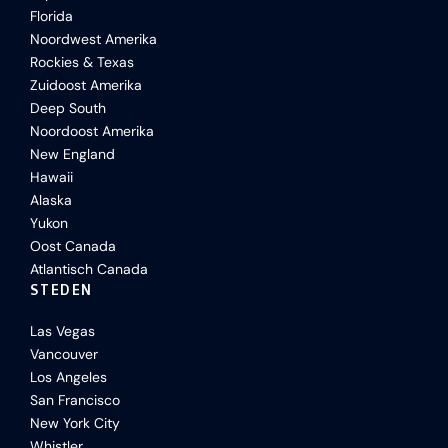
Florida
Noordwest Amerika
Rockies & Texas
Zuidoost Amerika
Deep South
Noordoost Amerika
New England
Hawaii
Alaska
Yukon
Oost Canada
Atlantisch Canada
STEDEN
Las Vegas
Vancouver
Los Angeles
San Francisco
New York City
Whistler