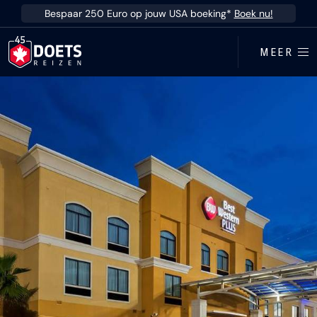
Ga direct naar inhoud
Bespaar 250 Euro op jouw USA boeking*
Boek nu!
MEER