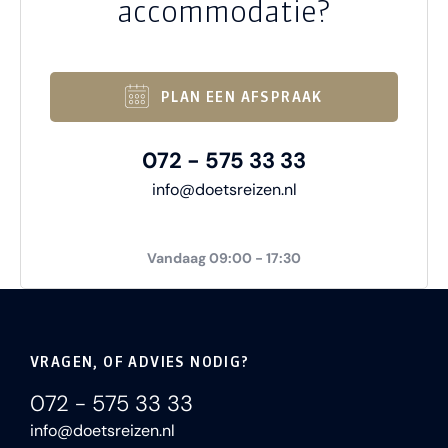
accommodatie?
PLAN EEN AFSPRAAK
072 - 575 33 33
info@doetsreizen.nl
Vandaag 09:00 - 17:30
VRAGEN, OF ADVIES NODIG?
072 - 575 33 33
info@doetsreizen.nl