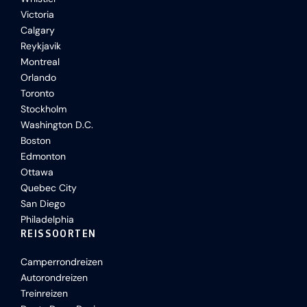
Victoria
Calgary
Reykjavik
Montreal
Orlando
Toronto
Stockholm
Washington D.C.
Boston
Edmonton
Ottawa
Quebec City
San Diego
Philadelphia
REISSOORTEN
Camperrondreizen
Autorondreizen
Treinreizen