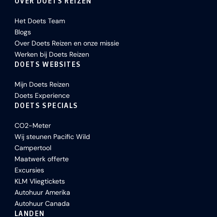
OVER DOETS REIZEN
Het Doets Team
Blogs
Over Doets Reizen en onze missie
Werken bij Doets Reizen
DOETS WEBSITES
Mijn Doets Reizen
Doets Experience
DOETS SPECIALS
CO2-Meter
Wij steunen Pacific Wild
Campertool
Maatwerk offerte
Excursies
KLM Vliegtickets
Autohuur Amerika
Autohuur Canada
LANDEN