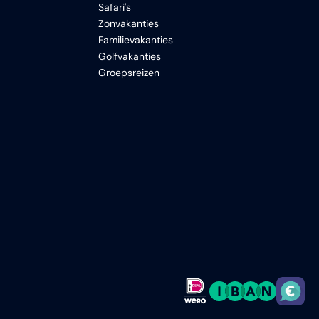
Safari's
Zonvakanties
Familievakanties
Golfvakanties
Groepsreizen