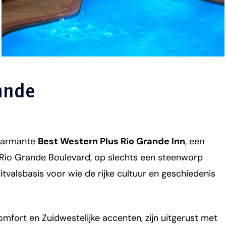
ande
charmante
Best Western Plus Rio Grande Inn
, een
 Rio Grande Boulevard, op slechts een steenworp
tvalsbasis voor wie de rijke cultuur en geschiedenis
ort en Zuidwestelijke accenten, zijn uitgerust met