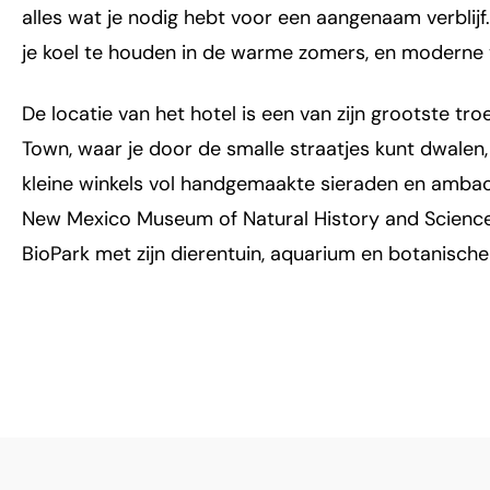
alles wat je nodig hebt voor een aangenaam verblij
je koel te houden in de warme zomers, en moderne v
De locatie van het hotel is een van zijn grootste tr
Town, waar je door de smalle straatjes kunt dwale
kleine winkels vol handgemaakte sieraden en amba
New Mexico Museum of Natural History and Science l
BioPark met zijn dierentuin, aquarium en botanische 