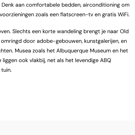
f. Denk aan comfortabele bedden, airconditioning om
oorzieningen zoals een flatscreen-tv en gratis WiFi.
oeven. Slechts een korte wandeling brengt je naar Old
n, omringd door adobe-gebouwen, kunstgalerijen, en
chten. Musea zoals het Albuquerque Museum en het
iggen ook vlakbij, net als het levendige ABQ
tuin.