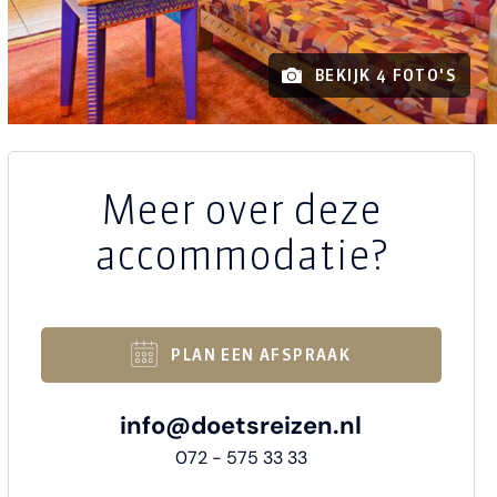
BEKIJK 4 FOTO'S
Meer over deze
accommodatie?
PLAN EEN AFSPRAAK
info@doetsreizen.nl
072 - 575 33 33