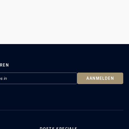
EREN
AANMELDEN