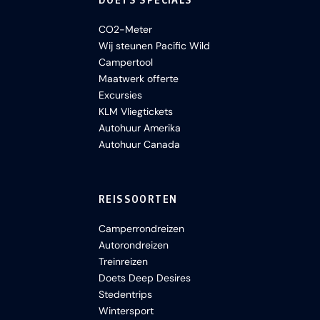
DOETS SPECIALS
CO2-Meter
Wij steunen Pacific Wild
Campertool
Maatwerk offerte
Excursies
KLM Vliegtickets
Autohuur Amerika
Autohuur Canada
REISSOORTEN
Camperrondreizen
Autorondreizen
Treinreizen
Doets Deep Desires
Stedentrips
Wintersport