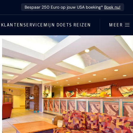
Bespaar 250 Euro op jouw USA boeking*
Boek nu!
N
KLANTENSERVICE
MIJN DOETS REIZEN
MEER