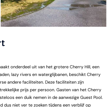
rt
aakt onderdeel uit van het grotere Cherry Hill, een
den, lazy rivers en waterglijbanen, beschikt Cherry
se andere faciliteiten. Deze faciliteiten zijn
rekkelijke prijs per persoon. Gasten van het Cherry
osteloos een duik nemen in de aanwezige Guest Pool.
 dus niet ver te zoeken tijdens een verblijf op