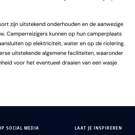
ort zijn uitstekend onderhouden en de aanwezige
uw. Camperreizigers kunnen op hun camperplaats
sluiten op elektriciteit, water en op de riolering.
erse uitstekende algemene faciliteiten, waaronder
nheid voor het eventueel draaien van een wasje
OP SOCIAL MEDIA
LAAT JE INSPIREREN