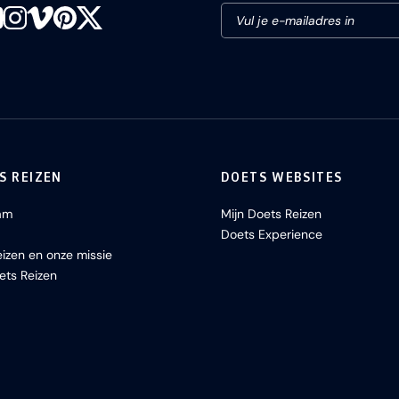
S REIZEN
DOETS WEBSITES
am
Mijn Doets Reizen
Doets Experience
izen en onze missie
ets Reizen