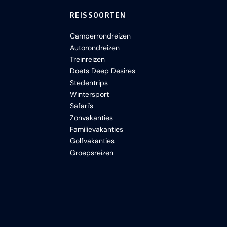
REISSOORTEN
Camperrondreizen
Autorondreizen
Treinreizen
Doets Deep Desires
Stedentrips
Wintersport
Safari's
Zonvakanties
Familievakanties
Golfvakanties
Groepsreizen