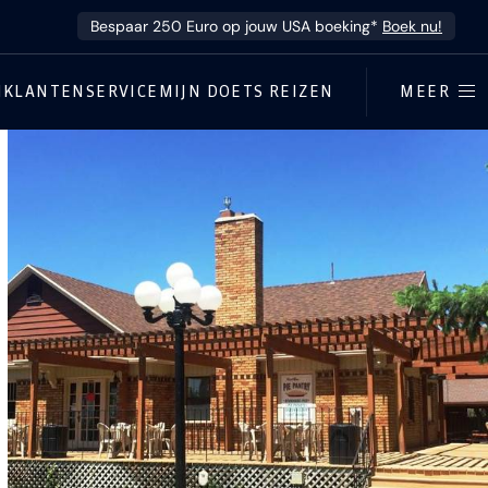
Bespaar 250 Euro op jouw USA boeking*
Boek nu!
N
KLANTENSERVICE
MIJN DOETS REIZEN
MEER