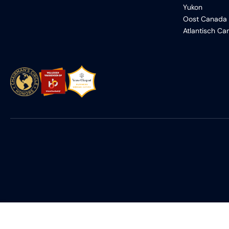
Yukon
Oost Canada
Atlantisch C