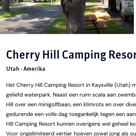
Cherry Hill Camping Reso
Utah - Amerika
Het Cherry Hill Camping Resort in Kaysville (Utah) m
geliefd waterpark. Naast een ruim scala aan zwemba
Hill over een minigolfbaan, een klimrots en over diver
gedurende een volle dag toegankelijk tegen een aant
Hill Camping Resort kunnen overigens wel geheel k
Voor ongelimiteerd vertier hoeven zowel jong als oud