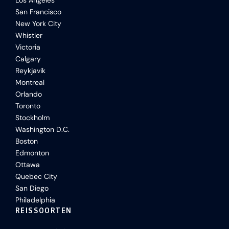
Los Angeles
San Francisco
New York City
Whistler
Victoria
Calgary
Reykjavik
Montreal
Orlando
Toronto
Stockholm
Washington D.C.
Boston
Edmonton
Ottawa
Quebec City
San Diego
Philadelphia
REISSOORTEN