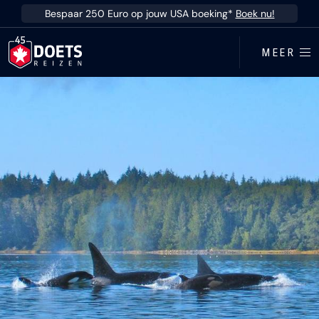
Ga direct naar inhoud
Bespaar 250 Euro op jouw USA boeking*
Boek nu!
MEER