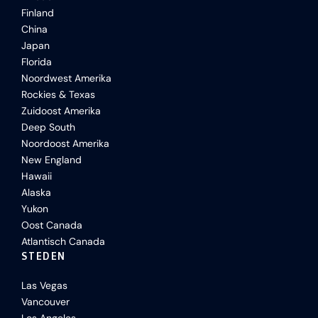
Finland
China
Japan
Florida
Noordwest Amerika
Rockies & Texas
Zuidoost Amerika
Deep South
Noordoost Amerika
New England
Hawaii
Alaska
Yukon
Oost Canada
Atlantisch Canada
STEDEN
Las Vegas
Vancouver