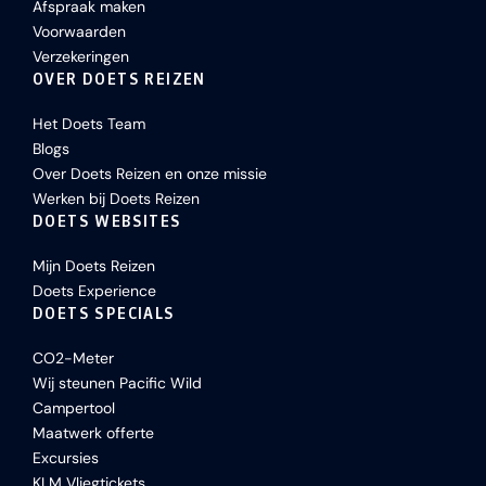
Afspraak maken
Voorwaarden
Verzekeringen
OVER DOETS REIZEN
Het Doets Team
Blogs
Over Doets Reizen en onze missie
Werken bij Doets Reizen
DOETS WEBSITES
Mijn Doets Reizen
Doets Experience
DOETS SPECIALS
CO2-Meter
Wij steunen Pacific Wild
Campertool
Maatwerk offerte
Excursies
KLM Vliegtickets