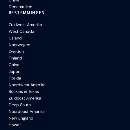
China
Denemarken
BESTEMMINGEN
Zuidwest Amerika
West Canada
IJsland
Noorwegen
Zweden
Finland
China
Japan
Florida
Noordwest Amerika
Rockies & Texas
Zuidoost Amerika
Deep South
Noordoost Amerika
New England
Hawaii