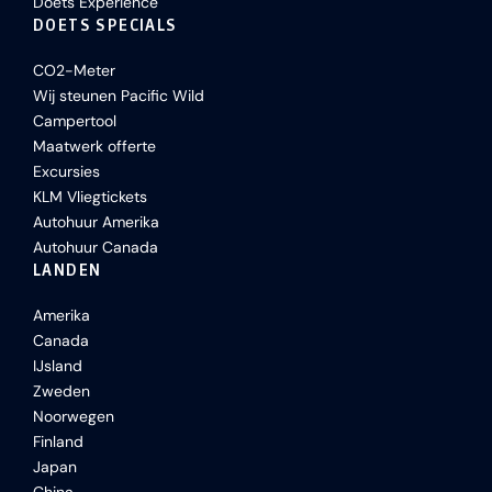
Doets Experience
DOETS SPECIALS
CO2-Meter
Wij steunen Pacific Wild
Campertool
Maatwerk offerte
Excursies
KLM Vliegtickets
Autohuur Amerika
Autohuur Canada
LANDEN
Amerika
Canada
IJsland
Zweden
Noorwegen
Finland
Japan