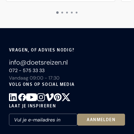
VRAGEN, OF ADVIES NODIG?
info@doetsreizen.nl
072 - 575 33 33
Vandaag 09:00 - 17:30
VOLG ONS OP SOCIAL MEDIA
LAAT JE INSPIREREN
AANMELDEN