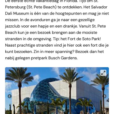
De eerste echte vakantiedag in Florida. Tijd om St.
Petersburg (St. Pete Beach) te ontdekken. Het Salvador
Dali Museum is één van de hoogtepunten en mag je niet
missen. In de avonduren ga je naar een gezellige
jazzclub voor een hapje en een drankje. Vanuit St. Pete
Beach kun je een bezoek brengen aan de mooiste
stranden in de omgeving. Tip: het Fort de Soto Park!
Naast prachtige stranden vind je hier ook een fort die je
kunt bezoeken. Zin in meer spanning? Bezoek dan het
nabij gelegen pretpark Busch Gardens.