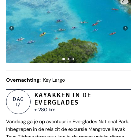
Overnachting:
Key Largo
KAYAKKEN IN DE
DAG
EVERGLADES
17
± 280 km
Vandaag ga je op avontuur in Everglades National Park.
Inbegrepen in de reis zit de excursie Mangrove Kayak
Tour. Tijdens deze tour kan je de meest unieke dieren