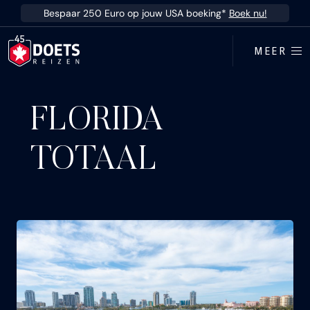
Ga direct naar inhoud
Bespaar 250 Euro op jouw USA boeking*
Boek nu!
MEER
FLORIDA
TOTAAL