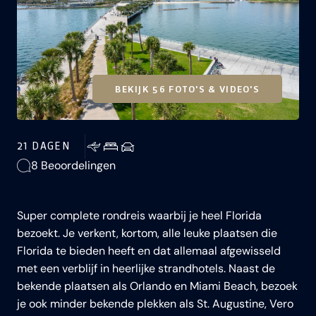
BEKIJK 56 FOTO'S & VIDEO'S
21 DAGEN
8 Beoordelingen
Super complete rondreis waarbij je heel Florida
bezoekt. Je verkent, kortom, alle leuke plaatsen die
Florida te bieden heeft en dat allemaal afgewisseld
met een verblijf in heerlijke strandhotels. Naast de
bekende plaatsen als Orlando en Miami Beach, bezoek
je ook minder bekende plekken als St. Augustine, Vero