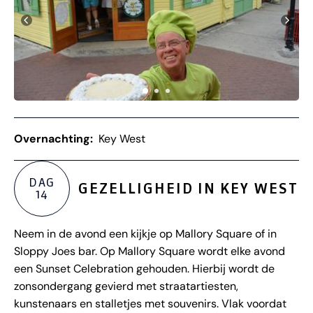
Overnachting:
Key West
DAG
GEZELLIGHEID IN KEY WEST
14
Neem in de avond een kijkje op Mallory Square of in
Sloppy Joes bar. Op Mallory Square wordt elke avond
een Sunset Celebration gehouden. Hierbij wordt de
zonsondergang gevierd met straatartiesten,
kunstenaars en stalletjes met souvenirs. Vlak voordat