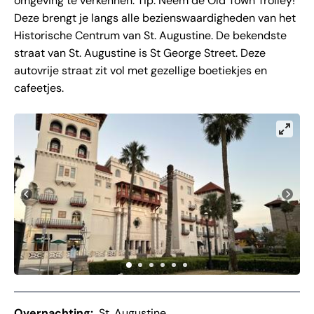
omgeving te verkennen. Tip: Neem de Old Town Trolley!
Deze brengt je langs alle bezienswaardigheden van het
Historische Centrum van St. Augustine. De bekendste
straat van St. Augustine is St George Street. Deze
autovrije straat zit vol met gezellige boetiekjes en
cafeetjes.
Overnachting:
St. Augustine