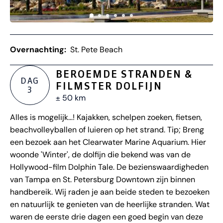
Overnachting:
St. Pete Beach
BEROEMDE STRANDEN &
DAG
FILMSTER DOLFIJN
3
± 50 km
Alles is mogelijk...! Kajakken, schelpen zoeken, fietsen,
beachvolleyballen of luieren op het strand. Tip; Breng
een bezoek aan het Clearwater Marine Aquarium. Hier
woonde 'Winter', de dolfijn die bekend was van de
Hollywood-film Dolphin Tale. De bezienswaardigheden
van Tampa en St. Petersburg Downtown zijn binnen
handbereik. Wij raden je aan beide steden te bezoeken
en natuurlijk te genieten van de heerlijke stranden. Wat
waren de eerste drie dagen een goed begin van deze