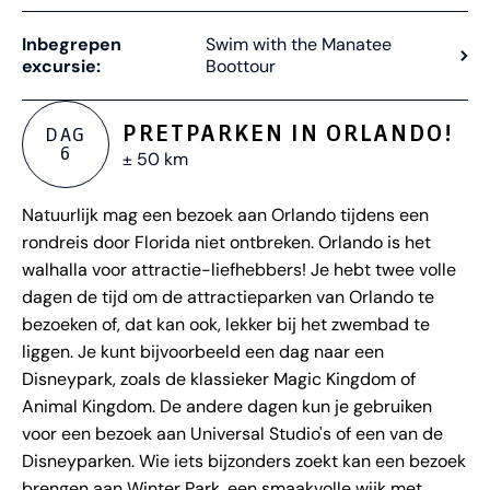
Inbegrepen
Swim with the Manatee
excursie:
Boottour
PRETPARKEN IN ORLANDO!
DAG
6
± 50 km
Natuurlijk mag een bezoek aan Orlando tijdens een
rondreis door Florida niet ontbreken. Orlando is het
walhalla voor attractie-liefhebbers! Je hebt twee volle
dagen de tijd om de attractieparken van Orlando te
bezoeken of, dat kan ook, lekker bij het zwembad te
liggen. Je kunt bijvoorbeeld een dag naar een
Disneypark, zoals de klassieker Magic Kingdom of
Animal Kingdom. De andere dagen kun je gebruiken
voor een bezoek aan Universal Studio's of een van de
Disneyparken. Wie iets bijzonders zoekt kan een bezoek
brengen aan Winter Park, een smaakvolle wijk met