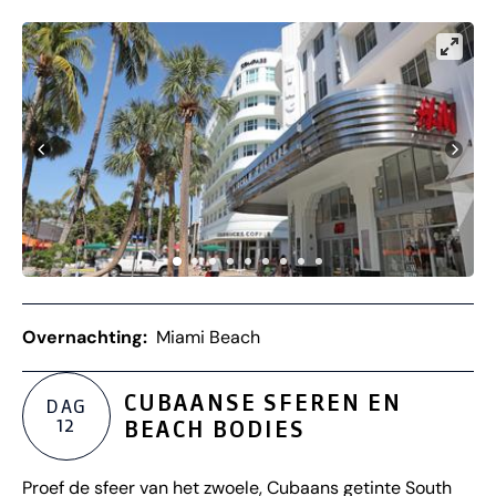
Overnachting:
Miami Beach
CUBAANSE SFEREN EN
DAG
12
BEACH BODIES
Proef de sfeer van het zwoele, Cubaans getinte South