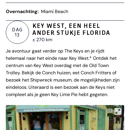
Overnachting:
Miami Beach
KEY WEST, EEN HEEL
DAG
ANDER STUKJE FLORIDA
13
± 270 km
Je avontuur gaat verder op The Keys en je rijdt
helemaal naar het einde naar Key West.* Ontdek het
centrum van Key West overdag met de Old Town
Trolley. Bekijk de Conch huizen, eet Conch Fritters of
bezoek het Shipwreck museum, de mogelijkheden zijn
eindeloos. Uiteraard is een bezoek aan de Keys niet
compleet als je geen Key Lime Pie hebt gegeten.