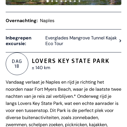
Overnachting:
Naples
Inbegrepen
Everglades Mangrove Tunnel Kajak
excursie:
Eco Tour
LOVERS KEY STATE PARK
DAG
18
± 140 km
Vandaag verlaat je Naples en rijd je richting het
noorden naar Fort Myers Beach, waar je de laatste twee
nachten van je reis zal verblijven.* Onderweg rijd je
langs Lovers Key State Park, wat een echte aanrader is
voor een tussenstop. Dit Park is de perfect plek voor
diverse buitenactiviteiten, zoals zonnebaden,
zwemmen, schelpen zoeken, picknicken, kajakken,