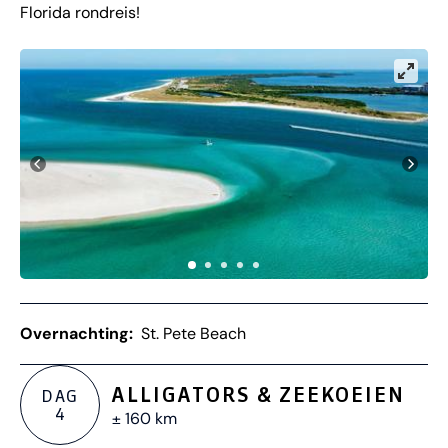
Florida rondreis!
Overnachting:
St. Pete Beach
ALLIGATORS & ZEEKOEIEN
DAG
4
± 160 km