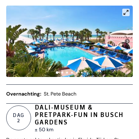
Overnachting:
St. Pete Beach
DALI-MUSEUM &
PRETPARK-FUN IN BUSCH
DAG
2
GARDENS
± 50 km