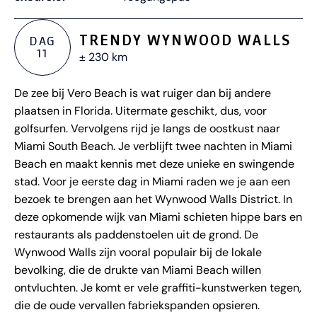
TRENDY WYNWOOD WALLS
DAG
11
± 230 km
De zee bij Vero Beach is wat ruiger dan bij andere
plaatsen in Florida. Uitermate geschikt, dus, voor
golfsurfen. Vervolgens rijd je langs de oostkust naar
Miami South Beach. Je verblijft twee nachten in Miami
Beach en maakt kennis met deze unieke en swingende
stad. Voor je eerste dag in Miami raden we je aan een
bezoek te brengen aan het Wynwood Walls District. In
deze opkomende wijk van Miami schieten hippe bars en
restaurants als paddenstoelen uit de grond. De
Wynwood Walls zijn vooral populair bij de lokale
bevolking, die de drukte van Miami Beach willen
ontvluchten. Je komt er vele graffiti-kunstwerken tegen,
die de oude vervallen fabriekspanden opsieren.