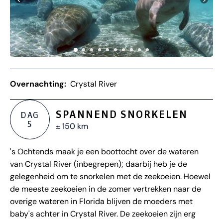
Overnachting:
Crystal River
SPANNEND SNORKELEN
DAG
5
± 150 km
's Ochtends maak je een boottocht over de wateren
van Crystal River (inbegrepen); daarbij heb je de
gelegenheid om te snorkelen met de zeekoeien. Hoewel
de meeste zeekoeien in de zomer vertrekken naar de
overige wateren in Florida blijven de moeders met
baby's achter in Crystal River. De zeekoeien zijn erg