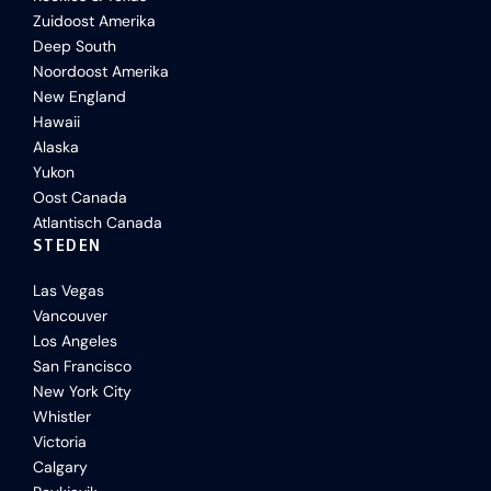
Zuidoost Amerika
Deep South
Noordoost Amerika
New England
Hawaii
Alaska
Yukon
Oost Canada
Atlantisch Canada
STEDEN
Las Vegas
Vancouver
Los Angeles
San Francisco
New York City
Whistler
Victoria
Calgary