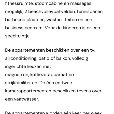
fitnessruimte, stoomcabine en massages
mogelijk, 2 beachvolleybal velden, tennisbanen,
barbecue plaatsen, wasfaciliteiten en een
business centrum. Voor de kinderen is er een
speeltuintje.
De appartementen beschikken over een tv,
airconditioning, patio of balkon, volledig
ingerichte keuken met
magnetron, koffiezetapparaat en
strijkfaciliteiten. De één en twee
kamerappartementen beschikken tevens over
een vaatwasser.
De appartementen worden één keer per week