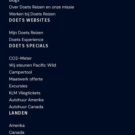
Blogs
Over Doets Reizen en onze missie
Werken bij Doets Reizen
DOETS WEBSITES
Mijn Doets Reizen
Doets Experience
DOETS SPECIALS
CO2-Meter
Wij steunen Pacific Wild
Campertool
Maatwerk offerte
Excursies
KLM Vliegtickets
Autohuur Amerika
Autohuur Canada
LANDEN
Amerika
Canada