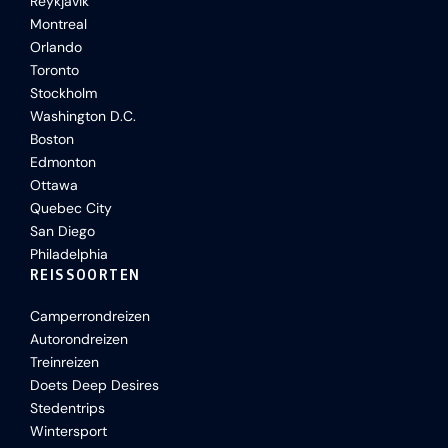
Reykjavik
Montreal
Orlando
Toronto
Stockholm
Washington D.C.
Boston
Edmonton
Ottawa
Quebec City
San Diego
Philadelphia
REISSOORTEN
Camperrondreizen
Autorondreizen
Treinreizen
Doets Deep Desires
Stedentrips
Wintersport