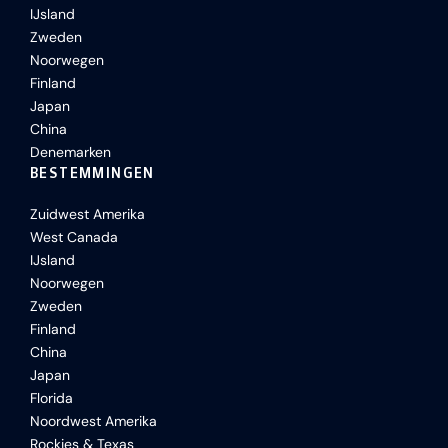
IJsland
Zweden
Noorwegen
Finland
Japan
China
Denemarken
BESTEMMINGEN
Zuidwest Amerika
West Canada
IJsland
Noorwegen
Zweden
Finland
China
Japan
Florida
Noordwest Amerika
Rockies & Texas