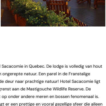
el Sacacomie in Quebec. De lodge is volledig van hout
 ongerepte natuur. Een parel in de Franstalige
de deur naar prachtige natuur! Hotel Sacacomie ligt
grenst aan de Mastigouche Wildlife Reserve. De
ht op onder andere meren en bossen fenomenaal is.
 er een prettige en vooral gezellige sfeer die alleen