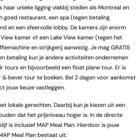
 haar unieke ligging vlakbij steden als Montreal en
en goed restaurant, een spa (tegen betaling
and en een sfeervolle lobby. De kamers zijn enorm
st View kamer of een Lake View kamer (tegen het
offiemachine en strijkgerij aanwezig. Je mag GRATIS
en betaling kun je andere activiteiten ondernemen
 tours en bijvoorbeeld een float plane tour. Er is
r & bever tour te boeken. Bel 2 dagen voor aankomst
ct jouw keuze vastleggen.
 lokale gerechten. Daarbij kun je kiezen uit een
uden dat het prijsniveau hoger is. In de directe
jf is inclusief MAP Meal Plan. Hierdoor is jouw
 MAP Meal Plan bestaat uit: