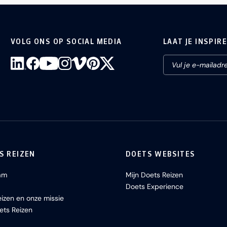
VOLG ONS OP SOCIAL MEDIA
LAAT JE INSPIR
S REIZEN
DOETS WEBSITES
am
Mijn Doets Reizen
Doets Experience
izen en onze missie
ets Reizen