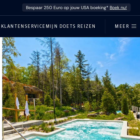
Bespaar 250 Euro op jouw USA boeking*
Boek nu!
N
KLANTENSERVICE
MIJN DOETS REIZEN
MEER