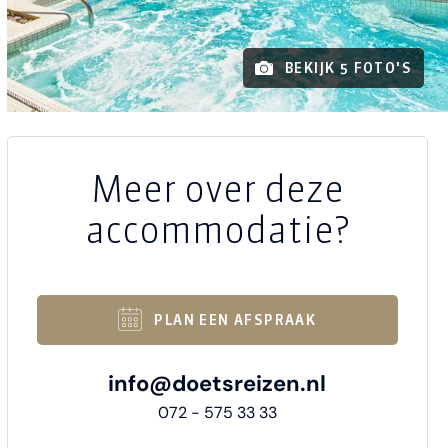
BEKIJK 5 FOTO'S
Meer over deze
accommodatie?
PLAN EEN AFSPRAAK
info@doetsreizen.nl
072 - 575 33 33