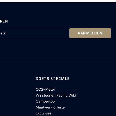
EREN
AANMELDEN
DOETS SPECIALS
CO2-Meter
Wij steunen Pacific Wild
Campertool
Maatwerk offerte
Excursies