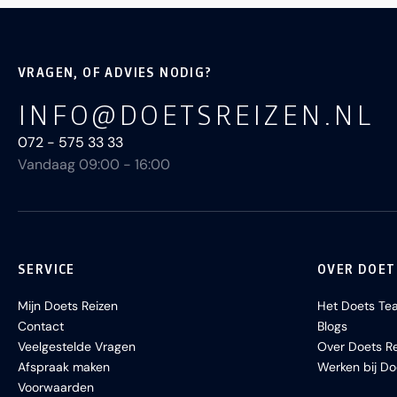
VRAGEN, OF ADVIES NODIG?
INFO@DOETSREIZEN.NL
072 - 575 33 33
Vandaag 09:00 - 16:00
SERVICE
OVER DOET
Mijn Doets Reizen
Het Doets Te
Contact
Blogs
Veelgestelde Vragen
Over Doets Re
Afspraak maken
Werken bij Do
Voorwaarden