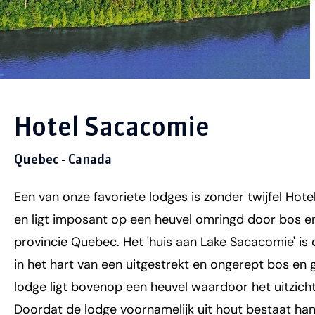
Hotel Sacacomie
Quebec - Canada
Een van onze favoriete lodges is zonder twijfel Hot
en ligt imposant op een heuvel omringd door bos en
provincie Quebec. Het 'huis aan Lake Sacacomie' is 
in het hart van een uitgestrekt en ongerept bos en 
lodge ligt bovenop een heuvel waardoor het uitzic
Doordat de lodge voornamelijk uit hout bestaat hangt