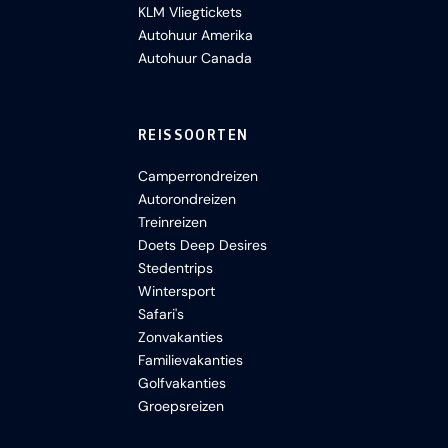
KLM Vliegtickets
Autohuur Amerika
Autohuur Canada
REISSOORTEN
Camperrondreizen
Autorondreizen
Treinreizen
Doets Deep Desires
Stedentrips
Wintersport
Safari's
Zonvakanties
Familievakanties
Golfvakanties
Groepsreizen