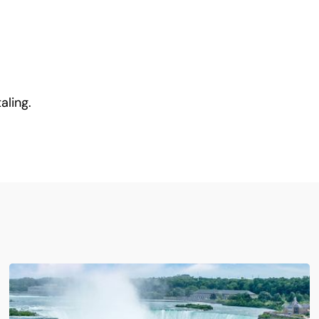
taling.