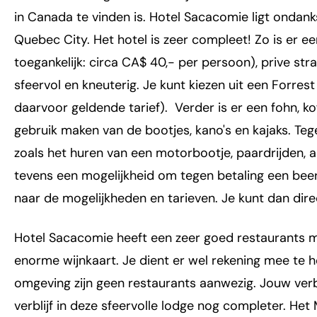
in Canada te vinden is. Hotel Sacacomie ligt ondanks
Quebec City. Het hotel is zeer compleet! Zo is er e
toegankelijk: circa CA$ 40,- per persoon), prive str
sfeervol en kneuterig. Je kunt kiezen uit een Forre
daarvoor geldende tarief). Verder is er een fohn, k
gebruik maken van de bootjes, kano's en kajaks. Teg
zoals het huren van een motorbootje, paardrijden, air
tevens een mogelijkheid om tegen betaling een bee
naar de mogelijkheden en tarieven. Je kunt dan dire
Hotel Sacacomie heeft een zeer goed restaurants met
enorme wijnkaart. Je dient er wel rekening mee te ho
omgeving zijn geen restaurants aanwezig. Jouw verbli
verblijf in deze sfeervolle lodge nog completer. Het