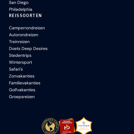
San Diego
Philadelphia
REISSOORTEN
Camperrondreizen
Autorondreizen
Treinreizen
Doets Deep Desires
Stedentrips
Wintersport
Safari's
Zonvakanties
Familievakanties
Golfvakanties
Groepsreizen