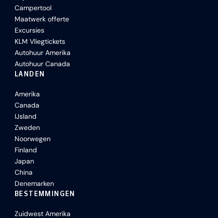
Campertool
Maatwerk offerte
Excursies
KLM Vliegtickets
Autohuur Amerika
Autohuur Canada
LANDEN
Amerika
Canada
IJsland
Zweden
Noorwegen
Finland
Japan
China
Denemarken
BESTEMMINGEN
Zuidwest Amerika