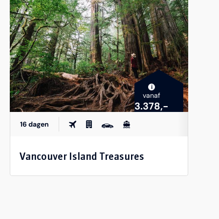
i
vanaf
3.378,-
16 dagen
Vancouver Island Treasures