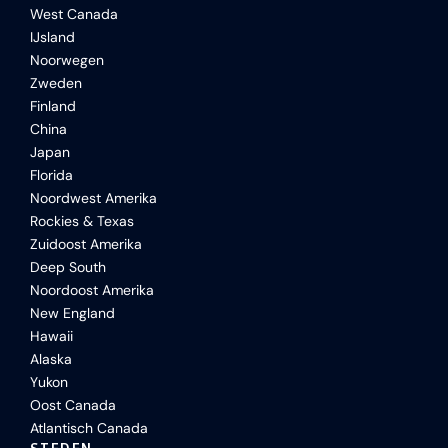
West Canada
IJsland
Noorwegen
Zweden
Finland
China
Japan
Florida
Noordwest Amerika
Rockies & Texas
Zuidoost Amerika
Deep South
Noordoost Amerika
New England
Hawaii
Alaska
Yukon
Oost Canada
Atlantisch Canada