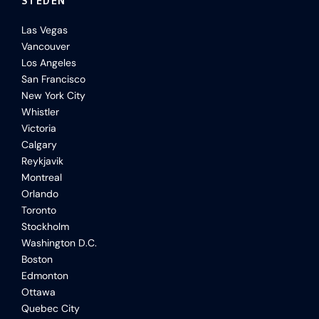
STEDEN
Las Vegas
Vancouver
Los Angeles
San Francisco
New York City
Whistler
Victoria
Calgary
Reykjavik
Montreal
Orlando
Toronto
Stockholm
Washington D.C.
Boston
Edmonton
Ottawa
Quebec City