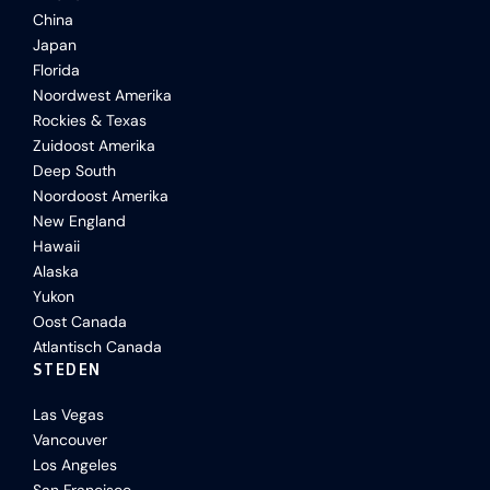
China
Japan
Florida
Noordwest Amerika
Rockies & Texas
Zuidoost Amerika
Deep South
Noordoost Amerika
New England
Hawaii
Alaska
Yukon
Oost Canada
Atlantisch Canada
STEDEN
Las Vegas
Vancouver
Los Angeles