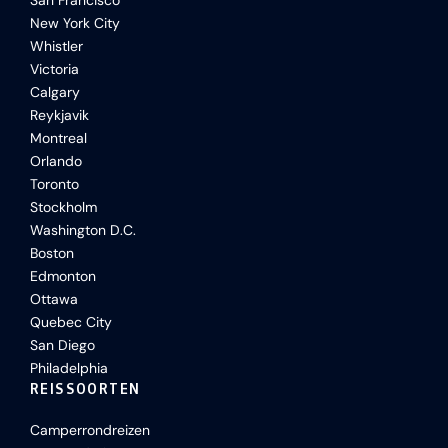
San Francisco
New York City
Whistler
Victoria
Calgary
Reykjavik
Montreal
Orlando
Toronto
Stockholm
Washington D.C.
Boston
Edmonton
Ottawa
Quebec City
San Diego
Philadelphia
REISSOORTEN
Camperrondreizen