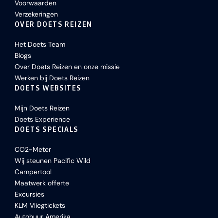
Voorwaarden
Verzekeringen
OVER DOETS REIZEN
Het Doets Team
Blogs
Over Doets Reizen en onze missie
Werken bij Doets Reizen
DOETS WEBSITES
Mijn Doets Reizen
Doets Experience
DOETS SPECIALS
CO2-Meter
Wij steunen Pacific Wild
Campertool
Maatwerk offerte
Excursies
KLM Vliegtickets
Autohuur Amerika