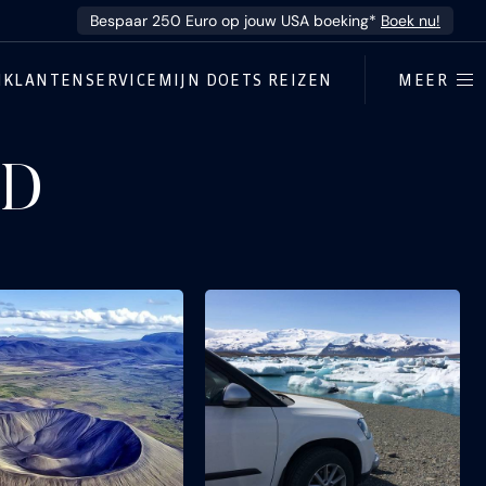
Bespaar 250 Euro op jouw USA boeking*
Boek nu!
N
KLANTENSERVICE
MIJN DOETS REIZEN
MEER
ND