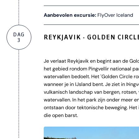
Aanbevolen excursie:
FlyOver Iceland
DAG
REYKJAVIK - GOLDEN CIRCL
3
Je verlaat Reykjavik en begint aan de Gol
het gebied rondom Pingvellir nationaal pa
watervallen bedoelt. Het 'Golden Circle ro
wanneer je in IJsland bent. Je ziet in Þingv
vulkanisch landschap van bergen, rotsen, 
watervallen. In het park zijn onder meer e
ontstaan door tektonische beweging. Het i
die open barst.