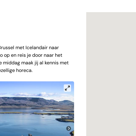
K
russel met Icelandair naar
o op en reis je door naar het
e middag maak jij al kennis met
zellige horeca.