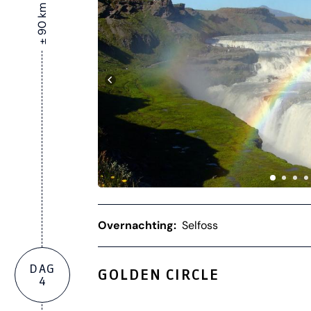
± 90 km
Overnachting:
Selfoss
DAG
GOLDEN CIRCLE
4