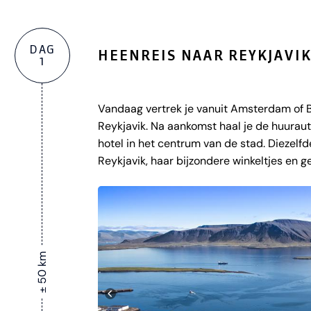
DAG
HEENREIS NAAR REYKJAVI
1
Vandaag vertrek je vanuit Amsterdam of B
Reykjavik. Na aankomst haal je de huuraut
hotel in het centrum van de stad. Diezelfd
Reykjavik, haar bijzondere winkeltjes en ge
± 50 km