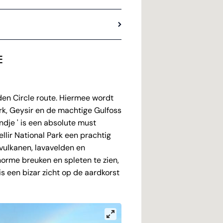
E
den Circle route. Hiermee wordt
rk, Geysir en de machtige Gulfoss
ndje ' is een absolute must
ellir National Park een prachtig
vulkanen, lavavelden en
norme breuken en spleten te zien,
s een bizar zicht op de aardkorst