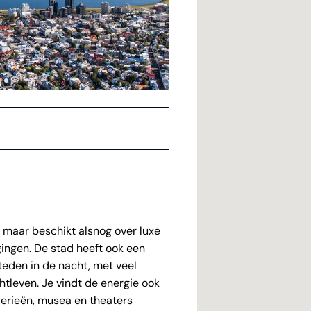
 maar beschikt alsnog over luxe
gingen. De stad heeft ook een
teden in de nacht, met veel
tleven. Je vindt de energie ook
alerieën, musea en theaters