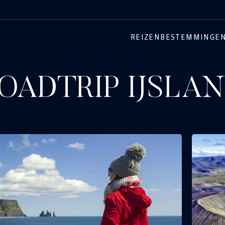
REIZEN
BESTEMMINGE
OADTRIP IJSLA