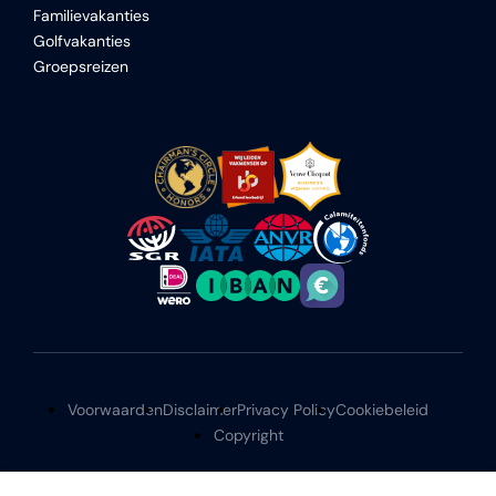
Familievakanties
Golfvakanties
Groepsreizen
Voorwaarden
Disclaimer
Privacy Policy
Cookiebeleid
Copyright