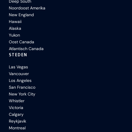
Deep South
Noordoost Amerika
New England
Hawaii
Alaska
Yukon
Oost Canada
Atlantisch Canada
STEDEN
Las Vegas
Vancouver
Los Angeles
San Francisco
New York City
Whistler
Victoria
Calgary
Reykjavik
Montreal