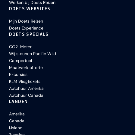
Werken bij Doets Reizen
DOETS WEBSITES
Mijn Doets Reizen
Doets Experience
DOETS SPECIALS
CO2-Meter
Wij steunen Pacific Wild
Campertool
Maatwerk offerte
Excursies
KLM Vliegtickets
Autohuur Amerika
Autohuur Canada
LANDEN
Amerika
Canada
IJsland
Zweden