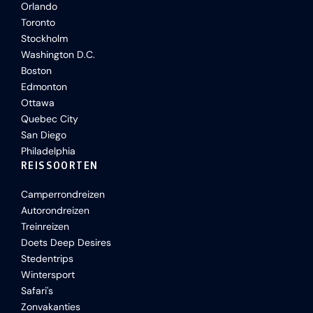
Orlando
Toronto
Stockholm
Washington D.C.
Boston
Edmonton
Ottawa
Quebec City
San Diego
Philadelphia
REISSOORTEN
Camperrondreizen
Autorondreizen
Treinreizen
Doets Deep Desires
Stedentrips
Wintersport
Safari's
Zonvakanties