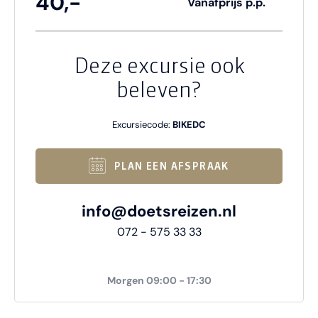
40,-
Vanafprijs p.p.
Deze excursie ook
beleven?
Excursiecode:
BIKEDC
PLAN EEN AFSPRAAK
info@doetsreizen.nl
072 - 575 33 33
Morgen 09:00 - 17:30