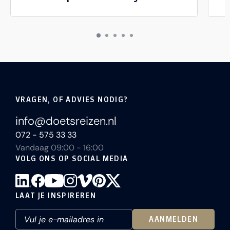
VRAGEN, OF ADVIES NODIG?
info@doetsreizen.nl
072 - 575 33 33
Vandaag 09:00 - 16:00
VOLG ONS OP SOCIAL MEDIA
LAAT JE INSPIREREN
AANMELDEN