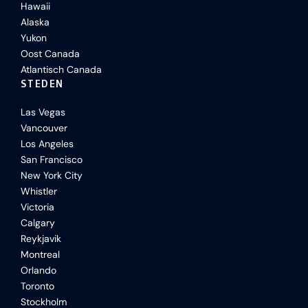
Hawaii
Alaska
Yukon
Oost Canada
Atlantisch Canada
STEDEN
Las Vegas
Vancouver
Los Angeles
San Francisco
New York City
Whistler
Victoria
Calgary
Reykjavik
Montreal
Orlando
Toronto
Stockholm