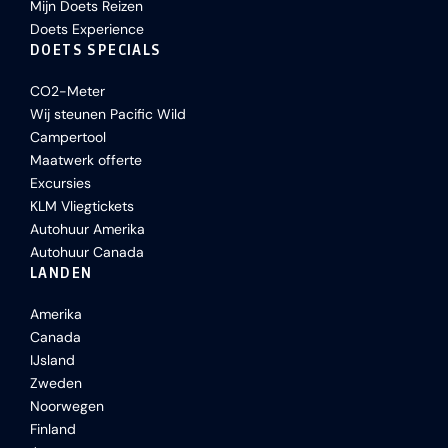
Mijn Doets Reizen
Doets Experience
DOETS SPECIALS
CO2-Meter
Wij steunen Pacific Wild
Campertool
Maatwerk offerte
Excursies
KLM Vliegtickets
Autohuur Amerika
Autohuur Canada
LANDEN
Amerika
Canada
IJsland
Zweden
Noorwegen
Finland