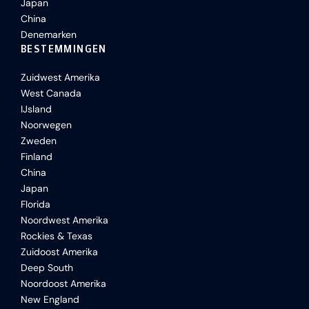
Japan
China
Denemarken
BESTEMMINGEN
Zuidwest Amerika
West Canada
IJsland
Noorwegen
Zweden
Finland
China
Japan
Florida
Noordwest Amerika
Rockies & Texas
Zuidoost Amerika
Deep South
Noordoost Amerika
New England