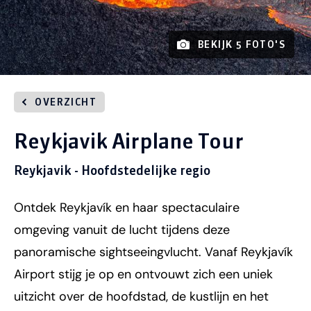
BEKIJK 5 FOTO'S
OVERZICHT
Reykjavik Airplane Tour
Reykjavik - Hoofdstedelijke regio
Ontdek Reykjavík en haar spectaculaire
omgeving vanuit de lucht tijdens deze
panoramische sightseeingvlucht. Vanaf Reykjavík
Airport stijg je op en ontvouwt zich een uniek
uitzicht over de hoofdstad, de kustlijn en het