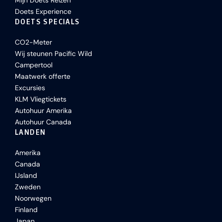
Mijn Doets Reizen
Doets Experience
DOETS SPECIALS
CO2-Meter
Wij steunen Pacific Wild
Campertool
Maatwerk offerte
Excursies
KLM Vliegtickets
Autohuur Amerika
Autohuur Canada
LANDEN
Amerika
Canada
IJsland
Zweden
Noorwegen
Finland
Japan