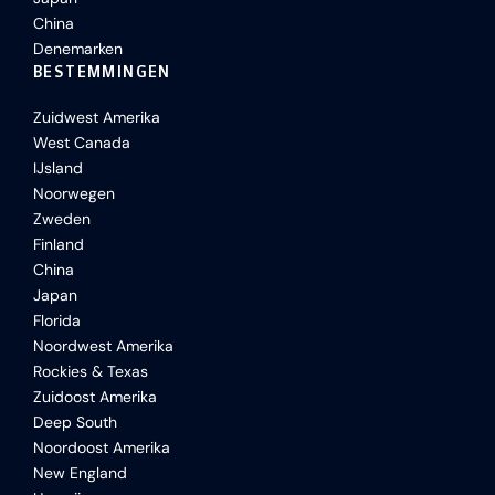
China
Denemarken
BESTEMMINGEN
Zuidwest Amerika
West Canada
IJsland
Noorwegen
Zweden
Finland
China
Japan
Florida
Noordwest Amerika
Rockies & Texas
Zuidoost Amerika
Deep South
Noordoost Amerika
New England