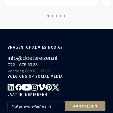
VRAGEN, OF ADVIES NODIG?
info@doetsreizen.nl
072 - 575 33 33
Vandaag 09:00 - 17:30
VOLG ONS OP SOCIAL MEDIA
LAAT JE INSPIREREN
AANMELDEN