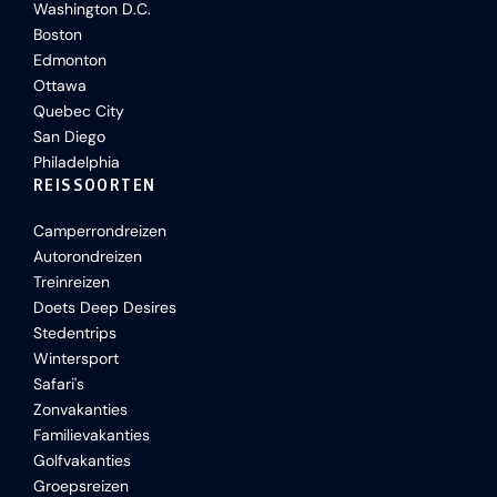
Washington D.C.
Boston
Edmonton
Ottawa
Quebec City
San Diego
Philadelphia
REISSOORTEN
Camperrondreizen
Autorondreizen
Treinreizen
Doets Deep Desires
Stedentrips
Wintersport
Safari's
Zonvakanties
Familievakanties
Golfvakanties
Groepsreizen