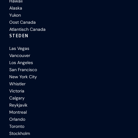
Hawaii
Alaska
Yukon
Oost Canada
Atlantisch Canada
STEDEN
Las Vegas
Vancouver
Los Angeles
San Francisco
New York City
Whistler
Victoria
Calgary
Reykjavik
Montreal
Orlando
Toronto
Stockholm