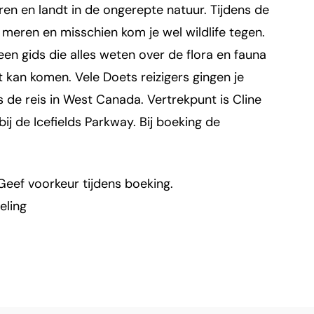
eren en landt in de ongerepte natuur. Tijdens de
meren en misschien kom je wel wildlife tegen.
een gids die alles weten over de flora en fauna
t kan komen. Vele Doets reizigers gingen je
 de reis in West Canada. Vertrekpunt is Cline
j de Icefields Parkway. Bij boeking de
Geef voorkeur tijdens boeking.
eling