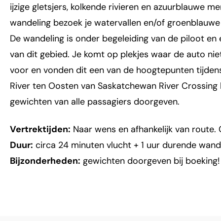
ijzige gletsjers, kolkende rivieren en azuurblauwe m
wandeling bezoek je watervallen en/of groenblauwe 
De wandeling is onder begeleiding van de piloot en 
van dit gebied. Je komt op plekjes waar de auto nie
voor en vonden dit een van de hoogtepunten tijdens
River ten Oosten van Saskatchewan River Crossing bi
gewichten van alle passagiers doorgeven.
Vertrektijden:
Naar wens en afhankelijk van route. 
Duur:
circa 24 minuten vlucht + 1 uur durende wand
Bijzonderheden:
gewichten doorgeven bij boeking!