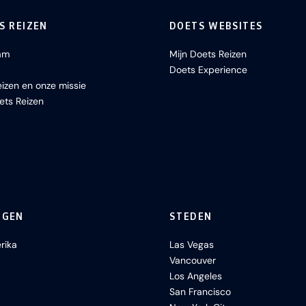
S REIZEN
DOETS WEBSITES
am
Mijn Doets Reizen
Doets Experience
izen en onze missie
ets Reizen
NGEN
STEDEN
rika
Las Vegas
Vancouver
Los Angeles
San Francisco