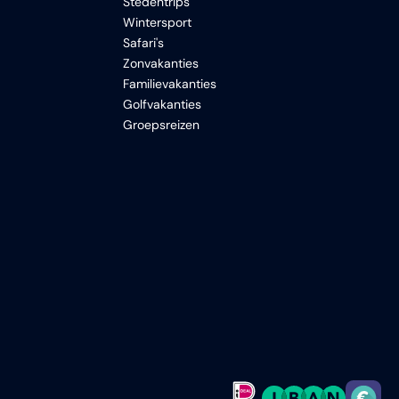
Stedentrips
Wintersport
Safari's
Zonvakanties
Familievakanties
Golfvakanties
Groepsreizen