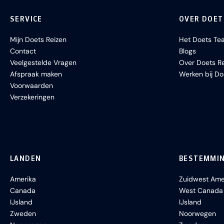
SERVICE
OVER DOET
Mijn Doets Reizen
Het Doets Te
Contact
Blogs
Veelgestelde Vragen
Over Doets Re
Afspraak maken
Werken bij Do
Voorwaarden
Verzekeringen
LANDEN
BESTEMMI
Amerika
Zuidwest Ame
Canada
West Canada
IJsland
IJsland
Zweden
Noorwegen