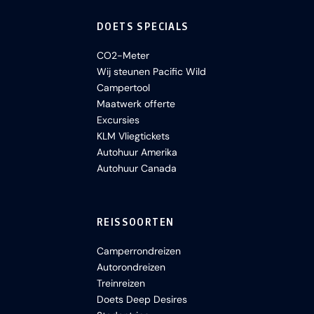
DOETS SPECIALS
CO2-Meter
Wij steunen Pacific Wild
Campertool
Maatwerk offerte
Excursies
KLM Vliegtickets
Autohuur Amerika
Autohuur Canada
REISSOORTEN
Camperrondreizen
Autorondreizen
Treinreizen
Doets Deep Desires