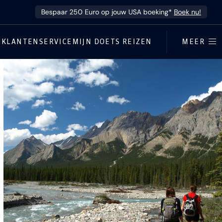
Bespaar 250 Euro op jouw USA boeking*
Boek nu!
N
KLANTENSERVICE
MIJN DOETS REIZEN
MEER