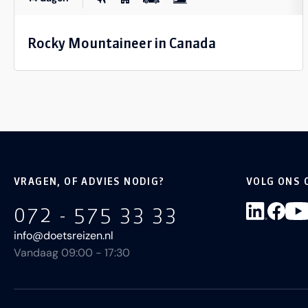
Rocky Mountaineer in Canada
VRAGEN, OF ADVIES NODIG?
VOLG ONS 
072 - 575 33 33
info@doetsreizen.nl
Vandaag 09:00 - 17:30