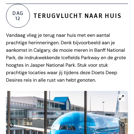
DAG
TERUGVLUCHT NAAR HUIS
12
Vandaag vlieg je terug naar huis met een aantal
prachtige herinneringen. Denk bijvoorbeeld aan je
aankomst in Calgary, de mooie meren in Banff National
Park, de indrukwekkende Icefields Parkway en de grote
hoogtes in Jasper National Park. Stuk voor stuk
prachtige locaties waar jij tijdens deze Doets Deep
Desires reis in alle rust van hebt genoten.