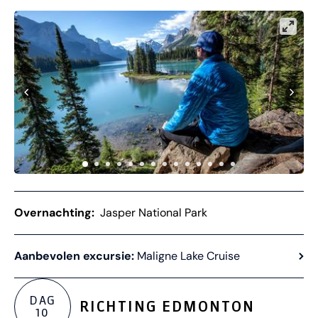
Overnachting:
Jasper National Park
Aanbevolen excursie:
Maligne Lake Cruise
DAG
RICHTING EDMONTON
10