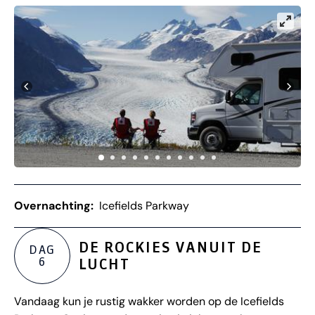
Overnachting:
Icefields Parkway
DE ROCKIES VANUIT DE
DAG
6
LUCHT
Vandaag kun je rustig wakker worden op de Icefields