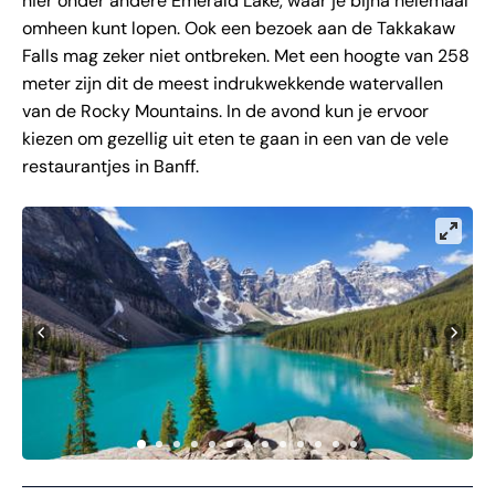
hier onder andere Emerald Lake, waar je bijna helemaal
omheen kunt lopen. Ook een bezoek aan de Takkakaw
Falls mag zeker niet ontbreken. Met een hoogte van 258
meter zijn dit de meest indrukwekkende watervallen
van de Rocky Mountains. In de avond kun je ervoor
kiezen om gezellig uit eten te gaan in een van de vele
restaurantjes in Banff.