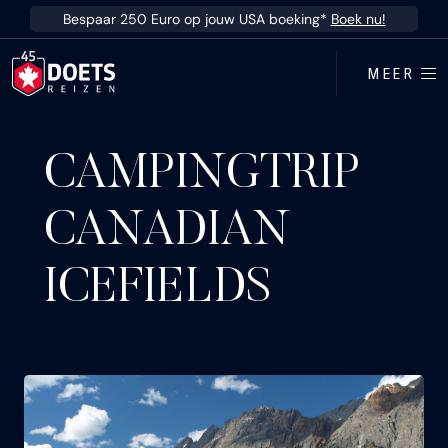
Ga direct naar inhoud
Bespaar 250 Euro op jouw USA boeking*
Boek nu!
MEER
CAMPINGTRIP
CANADIAN
ICEFIELDS