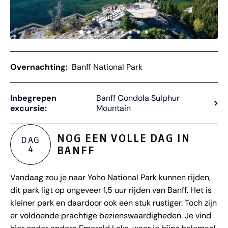
Overnachting:
Banff National Park
Inbegrepen
Banff Gondola Sulphur
excursie:
Mountain
NOG EEN VOLLE DAG IN
DAG
4
BANFF
Vandaag zou je naar Yoho National Park kunnen rijden,
dit park ligt op ongeveer 1,5 uur rijden van Banff. Het is
kleiner park en daardoor ook een stuk rustiger. Toch zijn
er voldoende prachtige bezienswaardigheden. Je vind