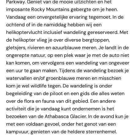
Parkway. Geniet van de mooie uitzichten en het
imposante Rocky Mountains gebergte om je heen.
Vandaag een onvergetelijke ervaring tegemoet. In de
ochtend of in de namiddag hebben wij een
helikoptervlucht inclusief wandeling gereserveerd. Met
de helikopter vlieg je over diverse bergtoppen,
gletsjers, rivieren en azuurblauwe meren. Je landt in de
ongerepte natuur, op een plek waar je met de auto niet
kan komen, om vervolgens een wandeling van ongeveer
een uur te gaan maken. Tijdens de wandeling bezoek je
watervallen en/of groenblauwe meren en misschien
kom je wel wildlife tegen. De wandeling is onder
begeleiding van de piloot en een gids die alles weten
over de flora en fauna van dit gebied. Een andere
activiteit die je vandaag kunt ondernemen is het
bezoeken van de Athabasca Glacier. In de avond kun je
met een voldaan gevoel, onder het genot van een
kampvuur, genieten van de heldere sterrenhemel.