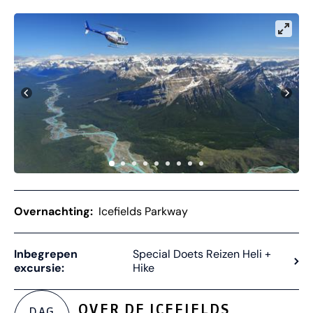
Overnachting:
Icefields Parkway
Inbegrepen
Special Doets Reizen Heli +
excursie:
Hike
OVER DE ICEFIELDS
DAG