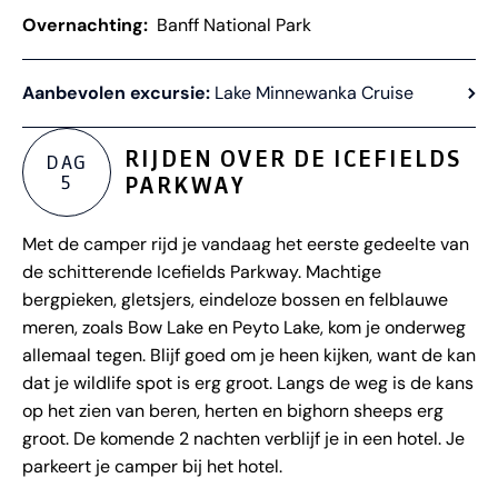
Overnachting:
Banff National Park
Aanbevolen excursie:
Lake Minnewanka Cruise
RIJDEN OVER DE ICEFIELDS
DAG
5
PARKWAY
Met de camper rijd je vandaag het eerste gedeelte van
de schitterende Icefields Parkway. Machtige
bergpieken, gletsjers, eindeloze bossen en felblauwe
meren, zoals Bow Lake en Peyto Lake, kom je onderweg
allemaal tegen. Blijf goed om je heen kijken, want de kan
dat je wildlife spot is erg groot. Langs de weg is de kans
op het zien van beren, herten en bighorn sheeps erg
groot. De komende 2 nachten verblijf je in een hotel. Je
parkeert je camper bij het hotel.