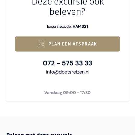
Deze excursie ook
beleven?
Excursiecode:
HAMS21
PLAN EEN AFSPRAAK
072 - 575 33 33
info@doetsreizen.nl
Vandaag 09:00 - 17:30