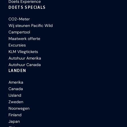
Doets Experience
DOETS SPECIALS
CO2-Meter
Wij steunen Pacific Wild
Campertool
Maatwerk offerte
Excursies
KLM Vliegtickets
Autohuur Amerika
Autohuur Canada
LANDEN
Amerika
Canada
IJsland
Zweden
Noorwegen
Finland
Japan