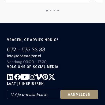
VRAGEN, OF ADVIES NODIG?
072 - 575 33 33
info@doetsreizen.nl
Vandaag 09:00 - 17:30
VOLG ONS OP SOCIAL MEDIA
LAAT JE INSPIREREN
AANMELDEN