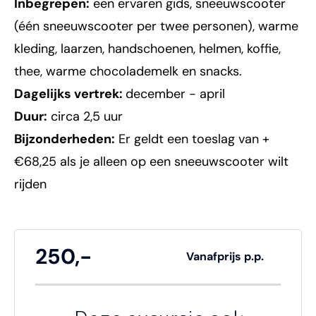
Inbegrepen:
een ervaren gids, sneeuwscooter
(één sneeuwscooter per twee personen), warme
kleding, laarzen, handschoenen, helmen, koffie,
thee, warme chocolademelk en snacks.
Dagelijks vertrek:
december - april
Duur:
circa 2,5 uur
Bijzonderheden:
Er geldt een toeslag van +
€68,25 als je alleen op een sneeuwscooter wilt
rijden
250,-
Vanafprijs p.p.