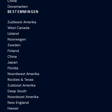
China
Denemarken
BESTEMMINGEN
Zuidwest Amerika
West Canada
IJsland
Noorwegen
Zweden
Finland
China
Japan
Florida
Noordwest Amerika
Rockies & Texas
Zuidoost Amerika
Deep South
Noordoost Amerika
New England
Hawaii