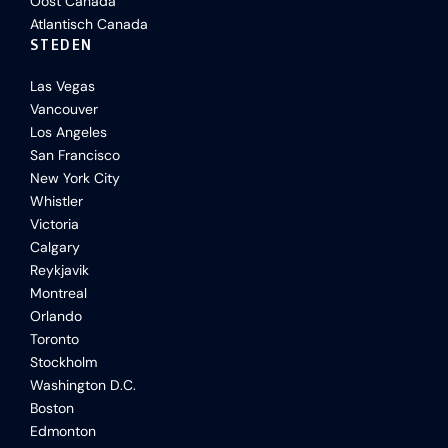
Oost Canada
Atlantisch Canada
STEDEN
Las Vegas
Vancouver
Los Angeles
San Francisco
New York City
Whistler
Victoria
Calgary
Reykjavik
Montreal
Orlando
Toronto
Stockholm
Washington D.C.
Boston
Edmonton