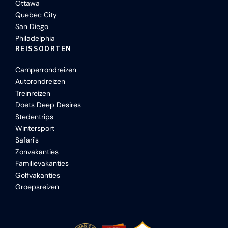
Ottawa
Quebec City
San Diego
Philadelphia
REISSOORTEN
Camperrondreizen
Autorondreizen
Treinreizen
Doets Deep Desires
Stedentrips
Wintersport
Safari's
Zonvakanties
Familievakanties
Golfvakanties
Groepsreizen