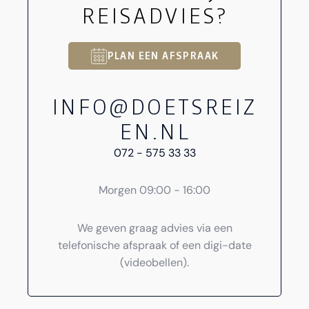
REISADVIES?
PLAN EEN AFSPRAAK
INFO@DOETSREIZ
EN.NL
072 - 575 33 33
Morgen 09:00 - 16:00
We geven graag advies via een
telefonische afspraak of een digi-date
(videobellen).