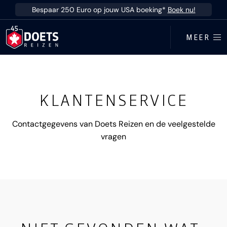
Ga direct naar inhoud
Bespaar 250 Euro op jouw USA boeking*
Boek nu!
MEER
KLANTENSERVICE
Contactgegevens van
Doets Reizen
en de veelgestelde
vragen