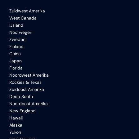
Zuidwest Amerika
West Canada
IJsland
Noorwegen
Zweden
Finland
China
Japan
Florida
Noordwest Amerika
Rockies & Texas
Zuidoost Amerika
Deep South
Noordoost Amerika
New England
Hawaii
Alaska
Yukon