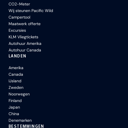
CO2-Meter
Wij steunen Pacific Wild
Campertool
Maatwerk offerte
Excursies
KLM Vliegtickets
Autohuur Amerika
Autohuur Canada
LANDEN
Amerika
Canada
IJsland
Zweden
Noorwegen
Finland
Japan
China
Denemarken
BESTEMMINGEN