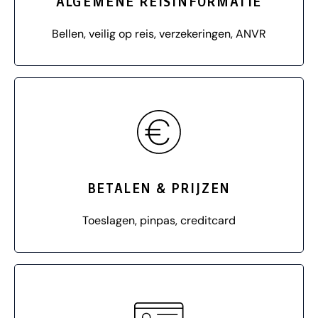
ALGEMENE REISINFORMATIE
Bellen, veilig op reis, verzekeringen, ANVR
BETALEN & PRIJZEN
Toeslagen, pinpas, creditcard