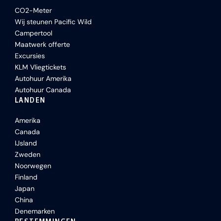
CO2-Meter
Wij steunen Pacific Wild
Campertool
Maatwerk offerte
Excursies
KLM Vliegtickets
Autohuur Amerika
Autohuur Canada
LANDEN
Amerika
Canada
IJsland
Zweden
Noorwegen
Finland
Japan
China
Denemarken