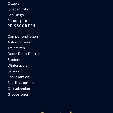
Ottawa
Quebec City
San Diego
Philadelphia
REISSOORTEN
Camperrondreizen
Autorondreizen
Treinreizen
Doets Deep Desires
Stedentrips
Wintersport
Safari's
Zonvakanties
Familievakanties
Golfvakanties
Groepsreizen