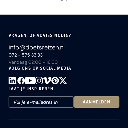
VRAGEN, OF ADVIES NODIG?
info@doetsreizen.nl
072 - 575 33 33
Vandaag 09:00 - 16:00
VOLG ONS OP SOCIAL MEDIA
LAAT JE INSPIREREN
AANMELDEN