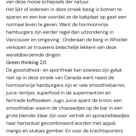
van deze mooie schepsels der natuur.
Het lijkt of iedereen in deze streek bezig is bomen te
sparen en een koe voordat ze de bakplaat op gaat een
normaal leven te geven. Want de hormoonvrije
hamburgers zijn eerder regel dan uitzondering in
Vancouver en omgeving. Onderaan de berg in Whistler
verkopen ze trouwens belachelijk lekkere van deze
wereldberoemde dingen.
Green thinking 2.0
De gezondheid- en sportfreak kan sowieso zijn geluk
niet op in deze streek van Canada want naast de
hormoonvrije hamburgers zijn er vele smoothiebarren,
juice-tentjes, superfood in de supermarkten en
fairtrade koffiezaken. Jugo Juice spant de kroon; een
smoothiebar waarin de chiazaadjes op de bar in een
grote blender klaar zijn voor vertrek en spinazieblaadjes
naar hartenlust gecombineerd worden met appel,
mango en stukjes gember. En voor de krachtsporters