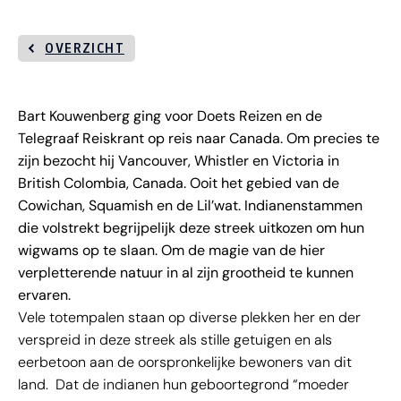
OVERZICHT
Bart Kouwenberg ging voor Doets Reizen en de
Telegraaf
Reiskrant
op reis naar Canada. Om precies te
zijn bezocht hij Vancouver, Whistler en Victoria in
British Colombia, Canada. Ooit het gebied van de
Cowichan, Squamish en de Lil’wat. Indianenstammen
die volstrekt begrijpelijk deze streek uitkozen om hun
wigwams op te slaan. Om de magie van de hier
verpletterende natuur in al zijn grootheid te kunnen
ervaren.
Vele totempalen staan op diverse plekken her en der
verspreid in deze streek als stille getuigen en als
eerbetoon aan de oorspronkelijke bewoners van dit
land. Dat de indianen hun geboortegrond “moeder