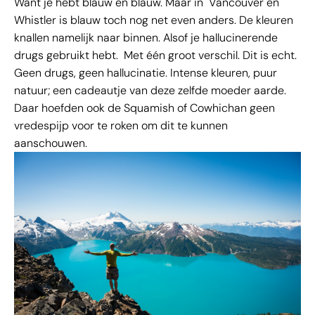
Want je hebt blauw en blauw. Maar in Vancouver en
Whistler is blauw toch nog net even anders. De kleuren
knallen namelijk naar binnen. Alsof je hallucinerende
drugs gebruikt hebt. Met één groot verschil. Dit is echt.
Geen drugs, geen hallucinatie. Intense kleuren, puur
natuur; een cadeautje van deze zelfde moeder aarde.
Daar hoefden ook de Squamish of Cowhichan geen
vredespijp voor te roken om dit te kunnen
aanschouwen.