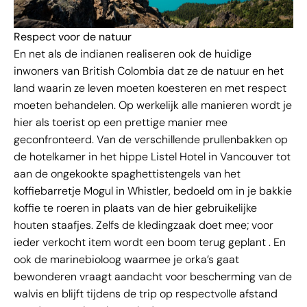
Respect voor de natuur
En net als de indianen realiseren ook de huidige
inwoners van British Colombia dat ze de natuur en het
land waarin ze leven moeten koesteren en met respect
moeten behandelen. Op werkelijk alle manieren wordt je
hier als toerist op een prettige manier mee
geconfronteerd. Van de verschillende prullenbakken op
de hotelkamer in het hippe Listel Hotel in Vancouver tot
aan de ongekookte spaghettistengels van het
koffiebarretje Mogul in Whistler, bedoeld om in je bakkie
koffie te roeren in plaats van de hier gebruikelijke
houten staafjes. Zelfs de kledingzaak doet mee; voor
ieder verkocht item wordt een boom terug geplant . En
ook de marinebioloog waarmee je orka’s gaat
bewonderen vraagt aandacht voor bescherming van de
walvis en blijft tijdens de trip op respectvolle afstand