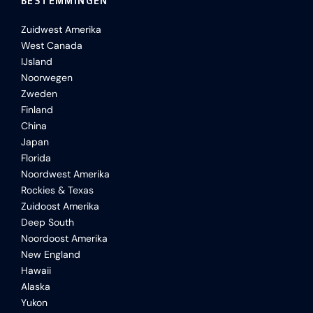
BESTEMMINGEN
Zuidwest Amerika
West Canada
IJsland
Noorwegen
Zweden
Finland
China
Japan
Florida
Noordwest Amerika
Rockies & Texas
Zuidoost Amerika
Deep South
Noordoost Amerika
New England
Hawaii
Alaska
Yukon