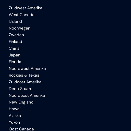
Zuidwest Amerika
West Canada
IJsland
Noorwegen
Zweden
Finland
China
Japan
Florida
Noordwest Amerika
Rockies & Texas
Zuidoost Amerika
Deep South
Noordoost Amerika
New England
Hawaii
Alaska
Yukon
Oost Canada