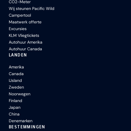
CO2-Meter
Wij steunen Pacific Wild
Campertool
Maatwerk offerte
Excursies
KLM Vliegtickets
Autohuur Amerika
Autohuur Canada
LANDEN
Amerika
Canada
IJsland
Zweden
Noorwegen
Finland
Japan
China
Denemarken
BESTEMMINGEN