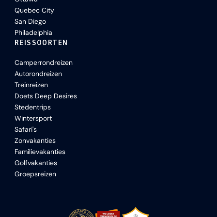
Quebec City
San Diego
Philadelphia
REISSOORTEN
Camperrondreizen
Autorondreizen
Treinreizen
Doets Deep Desires
Stedentrips
Wintersport
Safari's
Zonvakanties
Familievakanties
Golfvakanties
Groepsreizen