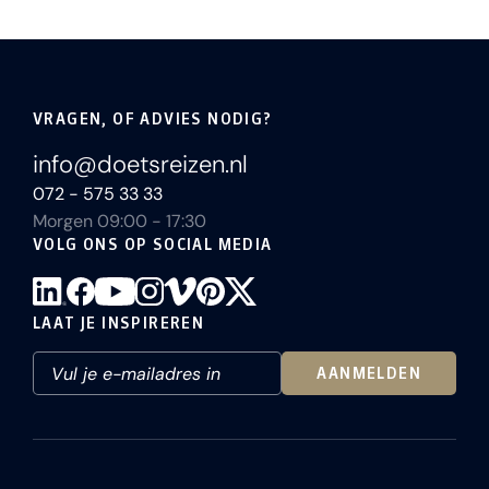
VRAGEN, OF ADVIES NODIG?
info@doetsreizen.nl
072 - 575 33 33
Morgen 09:00 - 17:30
VOLG ONS OP SOCIAL MEDIA
LAAT JE INSPIREREN
AANMELDEN