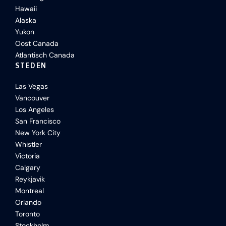
Hawaii
Alaska
Yukon
Oost Canada
Atlantisch Canada
STEDEN
Las Vegas
Vancouver
Los Angeles
San Francisco
New York City
Whistler
Victoria
Calgary
Reykjavik
Montreal
Orlando
Toronto
Stockholm