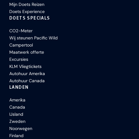
Mijn Doets Reizen
Doets Experience
DOETS SPECIALS
CO2-Meter
Wij steunen Pacific Wild
Campertool
Maatwerk offerte
Excursies
KLM Vliegtickets
Autohuur Amerika
Autohuur Canada
LANDEN
Amerika
Canada
IJsland
Zweden
Noorwegen
Finland