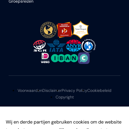
Groepsreizen
Voorwaarden
Disclaimer
Privacy Policy
Cookiebeleid
Copyright
Wij en derde partijen gebruiken cookies om de website