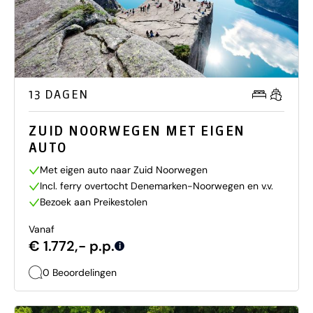
13 DAGEN
ZUID NOORWEGEN MET EIGEN
AUTO
Met eigen auto naar Zuid Noorwegen
Incl. ferry overtocht Denemarken-Noorwegen en v.v.
Bezoek aan Preikestolen
Vanaf
€ 1.772,- p.p.
i
0 Beoordelingen