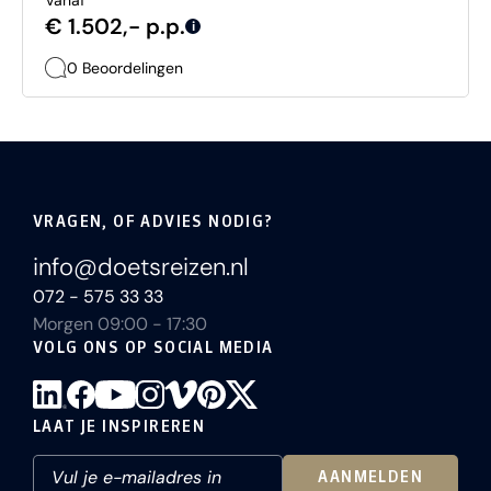
Vanaf
€ 1.502,- p.p.
i
0 Beoordelingen
VRAGEN, OF ADVIES NODIG?
info@doetsreizen.nl
072 - 575 33 33
Morgen 09:00 - 17:30
VOLG ONS OP SOCIAL MEDIA
LAAT JE INSPIREREN
AANMELDEN