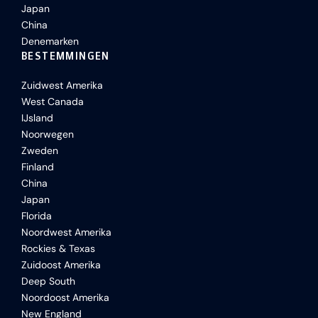
Japan
China
Denemarken
BESTEMMINGEN
Zuidwest Amerika
West Canada
IJsland
Noorwegen
Zweden
Finland
China
Japan
Florida
Noordwest Amerika
Rockies & Texas
Zuidoost Amerika
Deep South
Noordoost Amerika
New England