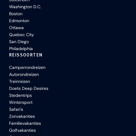
Washington D.C.
Boston
Edmonton
Ottawa
Quebec City
San Diego
Philadelphia
REISSOORTEN
Camperrondreizen
Autorondreizen
Treinreizen
Doets Deep Desires
Stedentrips
Wintersport
Safari's
Zonvakanties
Familievakanties
Golfvakanties