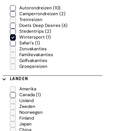
Autorondreizen
(10)
Camperrondreizen
(2)
Treinreizen
Doets Deep Desires
(4)
Stedentrips
(2)
Wintersport
(1)
Safari's
(1)
Zonvakanties
Familievakanties
Golfvakanties
Groepsreizen
LANDEN
Amerika
Canada
(1)
IJsland
Zweden
Noorwegen
Finland
Japan
China