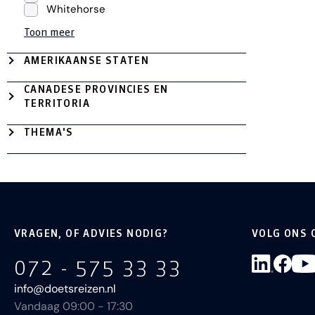
Whitehorse
Toon meer
AMERIKAANSE STATEN
CANADESE PROVINCIES EN
TERRITORIA
THEMA'S
VRAGEN, OF ADVIES NODIG?
VOLG ONS 
072 - 575 33 33
info@doetsreizen.nl
Vandaag 09:00 - 17:30