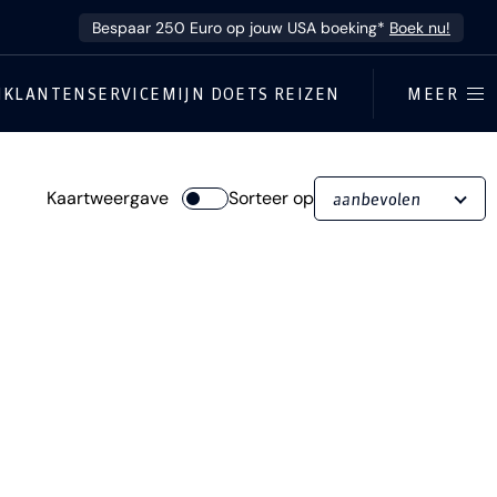
Bespaar 250 Euro op jouw USA boeking*
Boek nu!
N
KLANTENSERVICE
MIJN DOETS REIZEN
MEER
Kaartweergave
Sorteer op