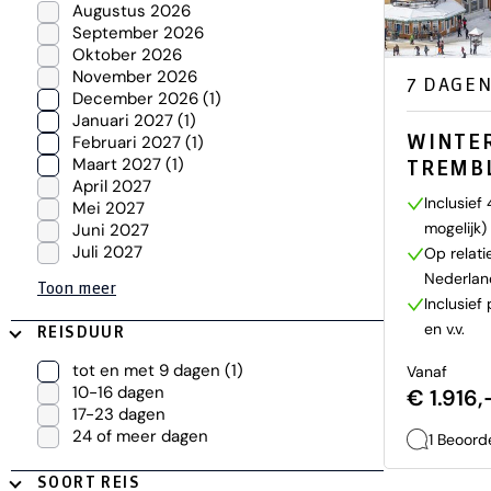
Augustus 2026
September 2026
Oktober 2026
November 2026
7 DAGE
December 2026
(1)
Januari 2027
(1)
WINTE
Februari 2027
(1)
Maart 2027
(1)
TREMB
April 2027
Inclusief
Mei 2027
mogelijk)
Juni 2027
Juli 2027
Op relati
Nederlan
Toon meer
Inclusief
en v.v.
REISDUUR
tot en met 9 dagen
(1)
Vanaf
10-16 dagen
€ 1.916,
17-23 dagen
24 of meer dagen
1 Beoord
SOORT REIS