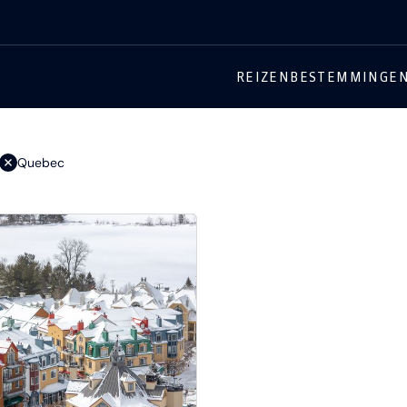
REIZEN
BESTEMMINGE
Quebec