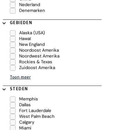
Nederland
Denemarken
GEBIEDEN
Alaska (USA)
Hawaï
New England
Noordoost Amerika
Noordwest Amerika
Rockies & Texas
Zuidoost Amerika
Toon meer
STEDEN
Memphis
Dallas
Fort Lauderdale
West Palm Beach
Calgary
Miami