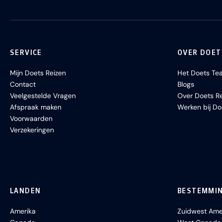
SERVICE
OVER DOET
Mijn Doets Reizen
Het Doets Te
Contact
Blogs
Veelgestelde Vragen
Over Doets Re
Afspraak maken
Werken bij Do
Voorwaarden
Verzekeringen
LANDEN
BESTEMMI
Amerika
Zuidwest Ame