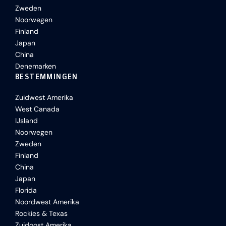
Zweden
Noorwegen
Finland
Japan
China
Denemarken
BESTEMMINGEN
Zuidwest Amerika
West Canada
IJsland
Noorwegen
Zweden
Finland
China
Japan
Florida
Noordwest Amerika
Rockies & Texas
Zuidoost Amerika