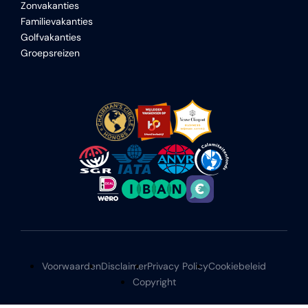
Zonvakanties
Familievakanties
Golfvakanties
Groepsreizen
Voorwaarden
Disclaimer
Privacy Policy
Cookiebeleid
Copyright