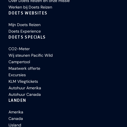
Over Doets Reizen en onze missie
Werken bij Doets Reizen
DOETS WEBSITES
Mijn Doets Reizen
Doets Experience
DOETS SPECIALS
CO2-Meter
Wij steunen Pacific Wild
Campertool
Maatwerk offerte
Excursies
KLM Vliegtickets
Autohuur Amerika
Autohuur Canada
LANDEN
Amerika
Canada
IJsland