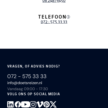
06 2481 9450
TELEFOON
i
072 - 575 33 33
VRAGEN, OF ADVIES NODIG?
072 - 575 33 33
info@doetsreizen.nl
Vandaag 09:00 - 17:30
VOLG ONS OP SOCIAL MEDIA