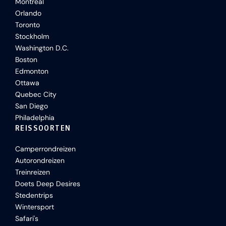
Montreal
Orlando
Toronto
Stockholm
Washington D.C.
Boston
Edmonton
Ottawa
Quebec City
San Diego
Philadelphia
REISSOORTEN
Camperrondreizen
Autorondreizen
Treinreizen
Doets Deep Desires
Stedentrips
Wintersport
Safari's