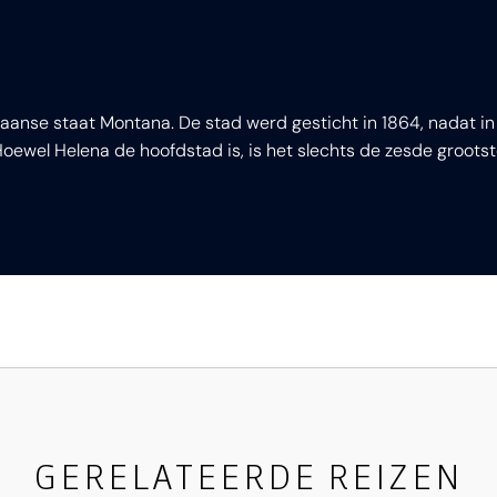
kaanse staat Montana. De stad werd gesticht in 1864, nadat 
oewel Helena de hoofdstad is, is het slechts de zesde groots
GERELATEERDE REIZEN