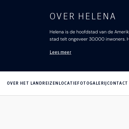
OVER HELENA
Helena is de hoofdstad van de Ameri
stad telt ongeveer 30.000 inwoners. H
Lees meer
OVER HET LAND
REIZEN
LOCATIE
FOTOGALERIJ
CONTACT