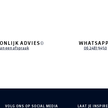
ONLIJK ADVIES
WHATSAP
i
lan een afspraak
06 2481 9450
VOLG ONS OP SOCIAL MEDIA
LAAT JE INSPIR