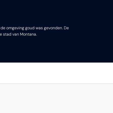
in de omgeving goud was gevonden. De
te stad van Montana.