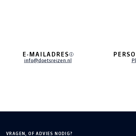
E-MAILADRES
PERSO
i
info@doetsreizen.nl
P
VRAGEN, OF ADVIES NODIG?