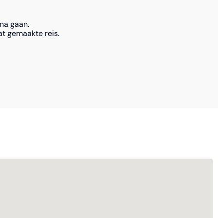
na gaan.
t gemaakte reis.