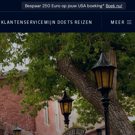
Bespaar 250 Euro op jouw USA boeking*
Boek nu!
N
KLANTENSERVICE
MIJN DOETS REIZEN
MEER