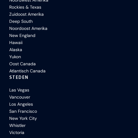
Noordwest Amerika
Rockies & Texas
Zuidoost Amerika
Deep South
Noordoost Amerika
New England
Hawaii
Alaska
Yukon
Oost Canada
Atlantisch Canada
STEDEN
Las Vegas
Vancouver
Los Angeles
San Francisco
New York City
Whistler
Victoria