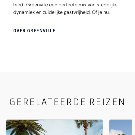
biedt Greenville een perfecte mix van stedelijke
dynamiek en zuidelijke gastvrijheid. Of je nu
geïnteresseerd bent in geschiedenis, outdoor-
avonturen of culinaire hoogstandjes, Greenville
OVER GREENVILLE
heeft het allemaal.
GERELATEERDE REIZEN