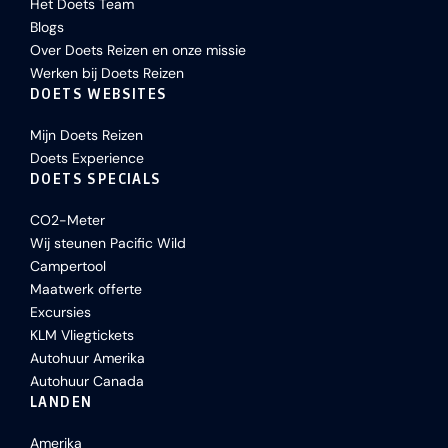
Het Doets Team
Blogs
Over Doets Reizen en onze missie
Werken bij Doets Reizen
DOETS WEBSITES
Mijn Doets Reizen
Doets Experience
DOETS SPECIALS
CO2-Meter
Wij steunen Pacific Wild
Campertool
Maatwerk offerte
Excursies
KLM Vliegtickets
Autohuur Amerika
Autohuur Canada
LANDEN
Amerika