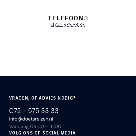
TELEFOON
i
072 - 575 33 33
VRAGEN, OF ADVIES NODIG?
072 - 575 33 33
info@doetsreizen.nl
Vandaag 09:00 - 16:00
VOLG ONS OP SOCIAL MEDIA