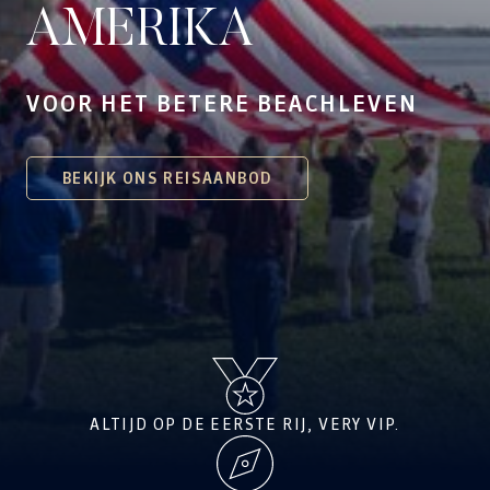
AMERIKA
VOOR HET BETERE BEACHLEVEN
BEKIJK ONS REISAANBOD
ALTIJD OP DE EERSTE RIJ, VERY VIP.