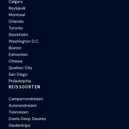
Calgary
Reykjavik
Montreal
Orlando
Toronto
Stockholm
Washington D.C.
Boston
Edmonton
Ottawa
Quebec City
San Diego
Philadelphia
REISSOORTEN
Camperrondreizen
Autorondreizen
Treinreizen
Doets Deep Desires
Stedentrips