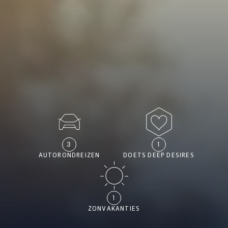
3
1
AUTORONDREIZEN
DOETS DEEP DESIRES
1
ZONVAKANTIES