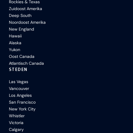
Rockies & Texas
Zuidoost Amerika
Deep South
Noordoost Amerika
New England
Hawaii
Alaska
Yukon
Oost Canada
Atlantisch Canada
STEDEN
Las Vegas
Vancouver
Los Angeles
San Francisco
New York City
Whistler
Victoria
Calgary