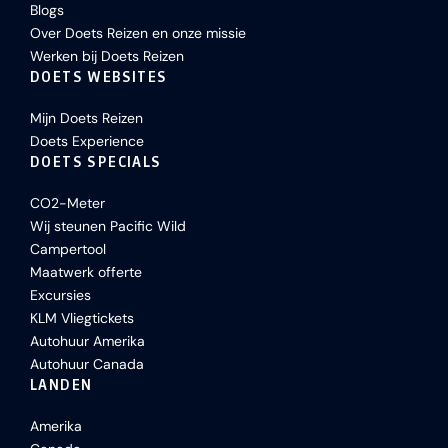
Blogs
Over Doets Reizen en onze missie
Werken bij Doets Reizen
DOETS WEBSITES
Mijn Doets Reizen
Doets Experience
DOETS SPECIALS
CO2-Meter
Wij steunen Pacific Wild
Campertool
Maatwerk offerte
Excursies
KLM Vliegtickets
Autohuur Amerika
Autohuur Canada
LANDEN
Amerika