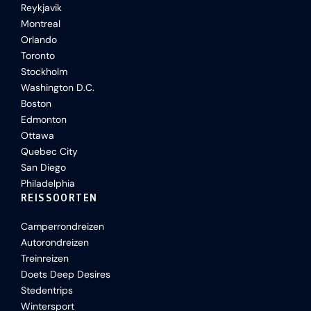
Reykjavik
Montreal
Orlando
Toronto
Stockholm
Washington D.C.
Boston
Edmonton
Ottawa
Quebec City
San Diego
Philadelphia
REISSOORTEN
Camperrondreizen
Autorondreizen
Treinreizen
Doets Deep Desires
Stedentrips
Wintersport