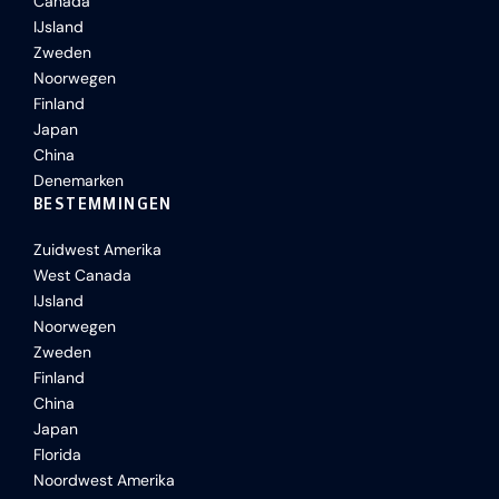
Canada
IJsland
Zweden
Noorwegen
Finland
Japan
China
Denemarken
BESTEMMINGEN
Zuidwest Amerika
West Canada
IJsland
Noorwegen
Zweden
Finland
China
Japan
Florida
Noordwest Amerika