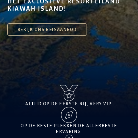
HET EXCLUSIEVE RESORTEILAND
KIAWAH ISLAND!
BEKIJK ONS REISAANBOD
ALTIJD OP DE EERSTE RIJ, VERY VIP.
OP DE BESTE PLEKKEN DE ALLERBESTE
ERVARING.