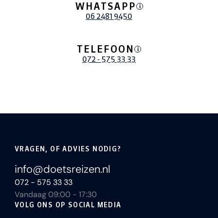
WHATSAPP
i
06 2481 9450
TELEFOON
i
072 - 575 33 33
VRAGEN, OF ADVIES NODIG?
info@doetsreizen.nl
072 - 575 33 33
Vandaag 09:00 - 17:30
VOLG ONS OP SOCIAL MEDIA