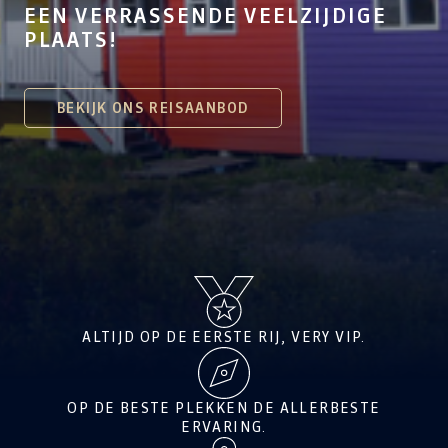
EEN VERRASSENDE VEELZIJDIGE
PLAATS!
BEKIJK ONS REISAANBOD
ALTIJD OP DE EERSTE RIJ, VERY VIP.
OP DE BESTE PLEKKEN DE ALLERBESTE
ERVARING.