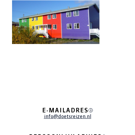
E-MAILADRES
i
info@doetsreizen.nl