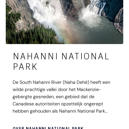
NAHANNI NATIONAL
PARK
De South Nahanni River (Naha Dehé) heeft een
wilde prachtige vallei door het Mackenzie-
gebergte gesneden, een gebied dat de
Canadese autoriteiten opzettelijk ongerept
hebben gehouden als Nahanni National Park
Reserve. Dit park, gelegen langs de South
Nahanni River, een van de meest spectaculaire
OVER NAHANNI NATIONAL PARK