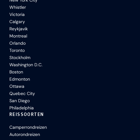
New York City
Whistler
Victoria
Calgary
Reykjavik
Montreal
Orlando
Toronto
Stockholm
Washington D.C.
Boston
Edmonton
Ottawa
Quebec City
San Diego
Philadelphia
REISSOORTEN
Camperrondreizen
Autorondreizen