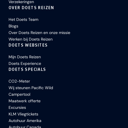
Verzekeringen
OVER DOETS REIZEN
Het Doets Team
Blogs
Over Doets Reizen en onze missie
Werken bij Doets Reizen
DOETS WEBSITES
Mijn Doets Reizen
Doets Experience
DOETS SPECIALS
CO2-Meter
Wij steunen Pacific Wild
Campertool
Maatwerk offerte
Excursies
KLM Vliegtickets
Autohuur Amerika
Autohuur Canada