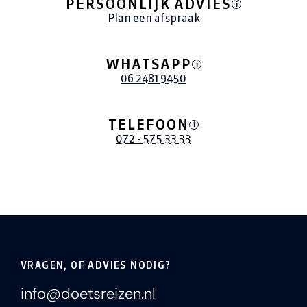
PERSOONLIJK ADVIES
i
Plan een afspraak
WHATSAPP
i
06 2481 9450
TELEFOON
i
072 - 575 33 33
VRAGEN, OF ADVIES NODIG?
info@doetsreizen.nl