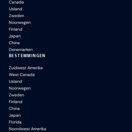
Canada
IJsland
Zweden
Noorwegen
Finland
Japan
China
Denemarken
BESTEMMINGEN
Zuidwest Amerika
West Canada
IJsland
Noorwegen
Zweden
Finland
China
Japan
Florida
Noordwest Amerika