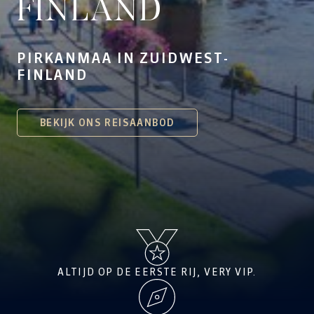
FINLAND
PIRKANMAA IN ZUIDWEST-
FINLAND
BEKIJK ONS REISAANBOD
ALTIJD OP DE EERSTE RIJ, VERY VIP.