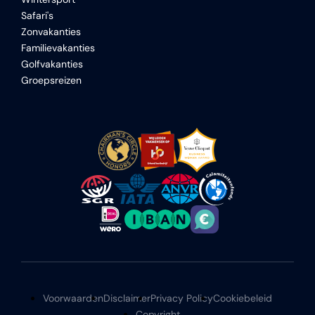
Safari's
Zonvakanties
Familievakanties
Golfvakanties
Groepsreizen
Voorwaarden
Disclaimer
Privacy Policy
Cookiebeleid
Copyright