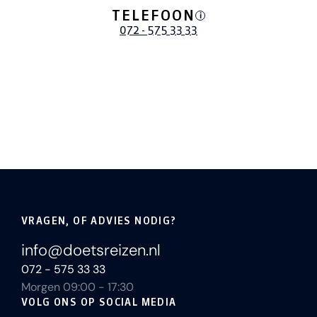
TELEFOON
i
072 - 575 33 33
VRAGEN, OF ADVIES NODIG?
info@doetsreizen.nl
072 - 575 33 33
Morgen 09:00 - 17:30
VOLG ONS OP SOCIAL MEDIA