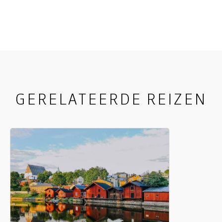
voor op een reis naar het hart van Finland, waar
elke hoek een nieuw avontuur belooft.
GERELATEERDE REIZEN