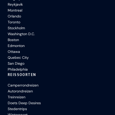
Reykjavik
Montreal
Orlando
Toronto
Stockholm
Washington D.C.
Boston
Edmonton
Ottawa
Quebec City
San Diego
Philadelphia
REISSOORTEN
Camperrondreizen
Autorondreizen
Treinreizen
Doets Deep Desires
Stedentrips
Wintersport