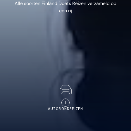
Alle soorten Finland Doets Reizen verzameld op
een rij
1
AUTORONDREIZEN