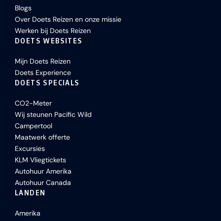
Blogs
Over Doets Reizen en onze missie
Werken bij Doets Reizen
DOETS WEBSITES
Mijn Doets Reizen
Doets Experience
DOETS SPECIALS
CO2-Meter
Wij steunen Pacific Wild
Campertool
Maatwerk offerte
Excursies
KLM Vliegtickets
Autohuur Amerika
Autohuur Canada
LANDEN
Amerika