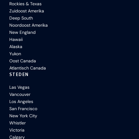
Rockies & Texas
Zuidoost Amerika
Deep South
Noordoost Amerika
New England
Hawaii
Alaska
Yukon
Oost Canada
Atlantisch Canada
STEDEN
Las Vegas
Vancouver
Los Angeles
San Francisco
New York City
Whistler
Victoria
Calgary