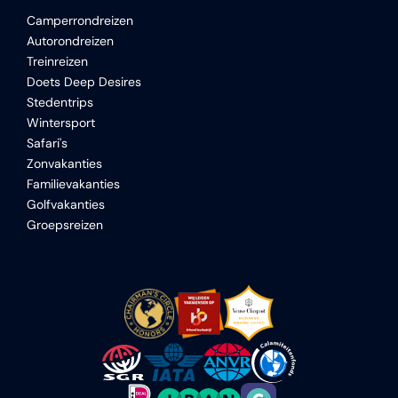
Camperrondreizen
Autorondreizen
Treinreizen
Doets Deep Desires
Stedentrips
Wintersport
Safari's
Zonvakanties
Familievakanties
Golfvakanties
Groepsreizen