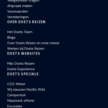
Veelgestelde Vragen
Afspraak maken
Voorwaarden
Verzekeringen
OVER DOETS REIZEN
Het Doets Team
Blogs
Over Doets Reizen en onze missie
Werken bij Doets Reizen
DOETS WEBSITES
Mijn Doets Reizen
Doets Experience
DOETS SPECIALS
CO2-Meter
Wij steunen Pacific Wild
Campertool
Maatwerk offerte
Excursies