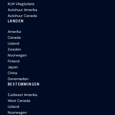
KLM Vliegtickets
Autohuur Amerika
Autohuur Canada
LANDEN
Amerika
Canada
IJsland
Zweden
Noorwegen
Finland
Japan
China
Denemarken
BESTEMMINGEN
Zuidwest Amerika
West Canada
IJsland
Noorwegen