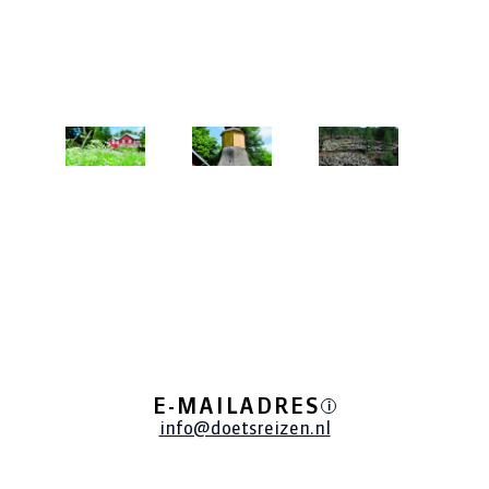
E-MAILADRES
i
info@doetsreizen.nl