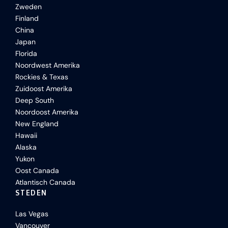
Zweden
Finland
China
Japan
Florida
Noordwest Amerika
Rockies & Texas
Zuidoost Amerika
Deep South
Noordoost Amerika
New England
Hawaii
Alaska
Yukon
Oost Canada
Atlantisch Canada
STEDEN
Las Vegas
Vancouver