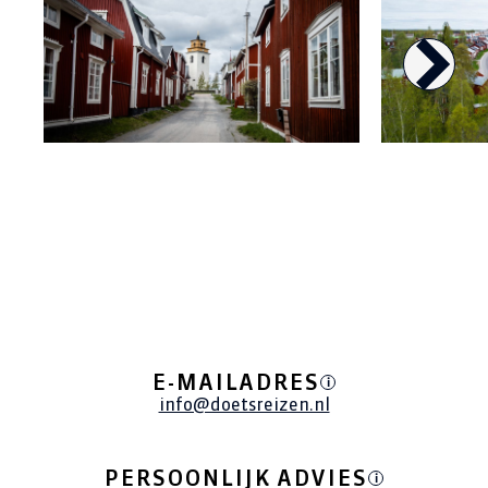
E-MAILADRES
i
info@doetsreizen.nl
PERSOONLIJK ADVIES
i