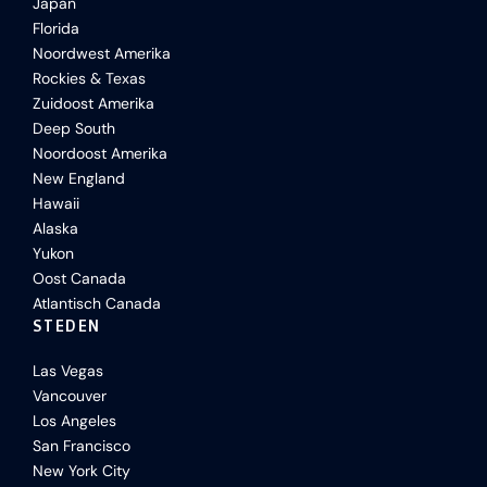
Japan
Florida
Noordwest Amerika
Rockies & Texas
Zuidoost Amerika
Deep South
Noordoost Amerika
New England
Hawaii
Alaska
Yukon
Oost Canada
Atlantisch Canada
STEDEN
Las Vegas
Vancouver
Los Angeles
San Francisco
New York City