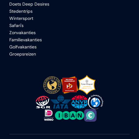
Doets Deep Desires
Stedentrips
Wintersport
Safari's
Zonvakanties
Familievakanties
Golfvakanties
Groepsreizen