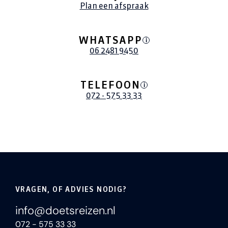
Plan een afspraak
WHATSAPP
i
06 2481 9450
TELEFOON
i
072 - 575 33 33
VRAGEN, OF ADVIES NODIG?
info@doetsreizen.nl
072 - 575 33 33