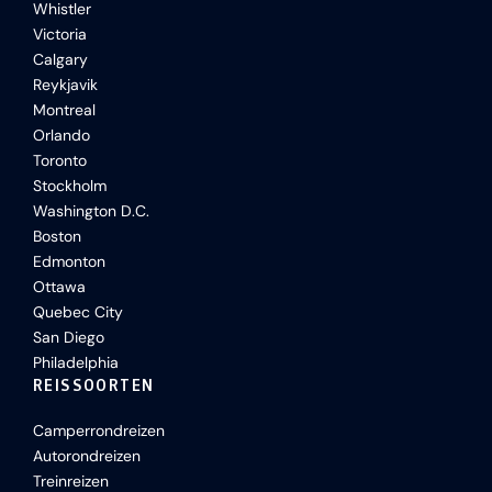
Whistler
Victoria
Calgary
Reykjavik
Montreal
Orlando
Toronto
Stockholm
Washington D.C.
Boston
Edmonton
Ottawa
Quebec City
San Diego
Philadelphia
REISSOORTEN
Camperrondreizen
Autorondreizen
Treinreizen