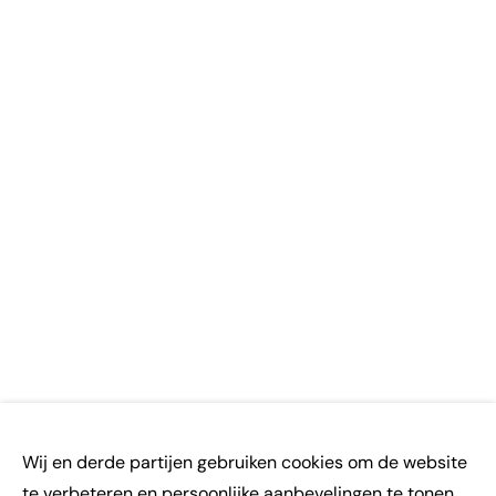
Wij en derde partijen gebruiken cookies om de website
te verbeteren en persoonlijke aanbevelingen te tonen.