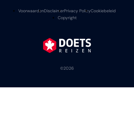
Voorwaarden
Disclaimer
Privacy Policy
Cookiebeleid
Copyright
©
2026