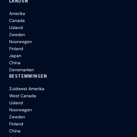
LANDEN
Amerika
Canada
IJsland
Zweden
Noorwegen
Finland
Japan
China
Denemarken
BESTEMMINGEN
Zuidwest Amerika
West Canada
IJsland
Noorwegen
Zweden
Finland
China