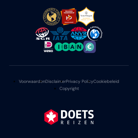
Voorwaarden
Disclaimer
Privacy Policy
Cookiebeleid
Copyright