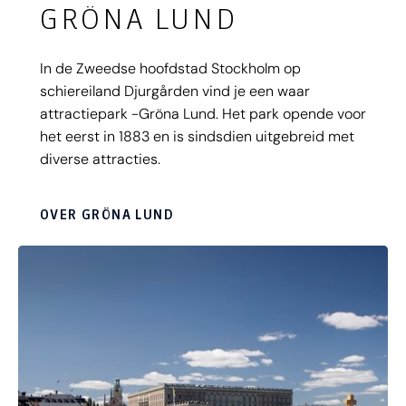
GRÖNA LUND
In de Zweedse hoofdstad Stockholm op
schiereiland Djurgården vind je een waar
attractiepark -Gröna Lund. Het park opende voor
het eerst in 1883 en is sindsdien uitgebreid met
diverse attracties.
OVER GRÖNA LUND