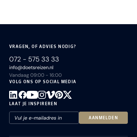
verloren aan Zweden. Wij gaan zeker nog eens
terug.
VRAGEN, OF ADVIES NODIG?
072 - 575 33 33
info@doetsreizen.nl
Vandaag 09:00 - 16:00
VOLG ONS OP SOCIAL MEDIA
LAAT JE INSPIREREN
AANMELDEN