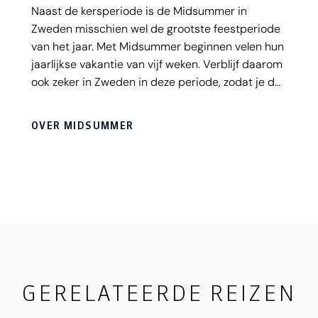
​Naast de kersperiode is de Midsummer in
Zweden misschien wel de grootste feestperiode
van het jaar. Met Midsummer beginnen velen hun
jaarlijkse vakantie van vijf weken. Verblijf daarom
ook zeker in Zweden in deze periode, zodat je de
sfeer van Midsummer zelf kunt ervaren!
OVER MIDSUMMER
GERELATEERDE REIZEN