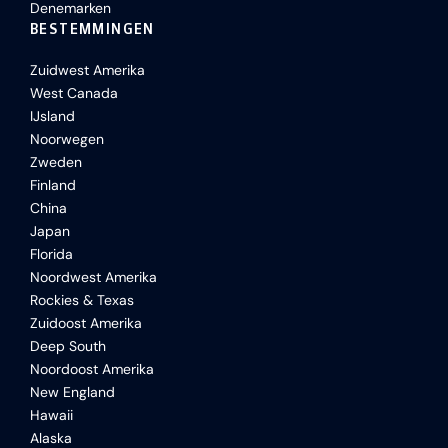
Denemarken
BESTEMMINGEN
Zuidwest Amerika
West Canada
IJsland
Noorwegen
Zweden
Finland
China
Japan
Florida
Noordwest Amerika
Rockies & Texas
Zuidoost Amerika
Deep South
Noordoost Amerika
New England
Hawaii
Alaska