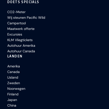
DOETS SPECIALS
CO2-Meter
Wij steunen Pacific Wild
Campertool
Maatwerk offerte
Excursies
KLM Vliegtickets
Autohuur Amerika
Autohuur Canada
LANDEN
Amerika
Canada
IJsland
Zweden
Noorwegen
Finland
Japan
China