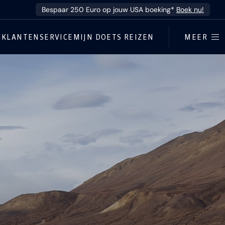
Bespaar 250 Euro op jouw USA boeking*
Boek nu!
N
KLANTENSERVICE
MIJN DOETS REIZEN
MEER