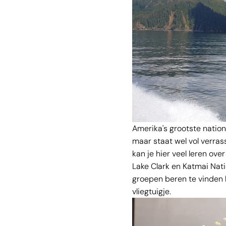
Amerika's grootste nationa
maar staat wel vol verrass
kan je hier veel leren ove
Lake Clark en Katmai Nati
groepen beren te vinden l
vliegtuigje.