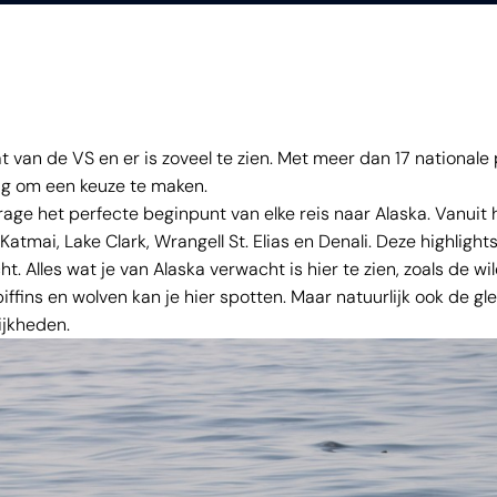
t van de VS en er is zoveel te zien. Met meer dan 17 nationale
stig om een keuze te maken.
ge het perfecte beginpunt van elke reis naar Alaska. Vanuit h
Katmai, Lake Clark, Wrangell St. Elias en Denali. Deze highlights
ht. Alles wat je van Alaska verwacht is hier te zien, zoals de wil
 piffins en wolven kan je hier spotten. Maar natuurlijk ook de gl
ijkheden.