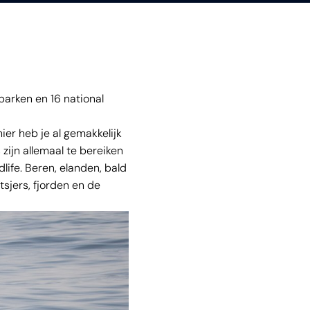
 parken en 16 national
ier heb je al gemakkelijk
 zijn allemaal te bereiken
dlife. Beren, elanden, bald
etsjers, fjorden en de