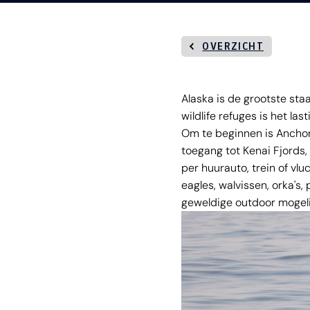
OVERZICHT
Alaska is de grootste staa
wildlife refuges is het la
Om te beginnen is Anchora
toegang tot Kenai Fjords, 
per huurauto, trein of vluc
eagles, walvissen, orka's,
geweldige outdoor mogel