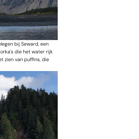
elegen bij Seward, een
rka's die het water rijk
t zien van puffins, die