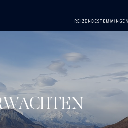
REIZEN
BESTEMMINGE
ERWACHTEN