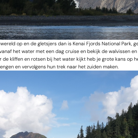
ereld op en de gletsjers dan is Kenai Fjords National Park, g
vanaf het water met een dag cruise en bekijk de walvissen en o
 de kliffen en rotsen bij het water kijkt heb je grote kans op he
brengen en vervolgens hun trek naar het zuiden maken.