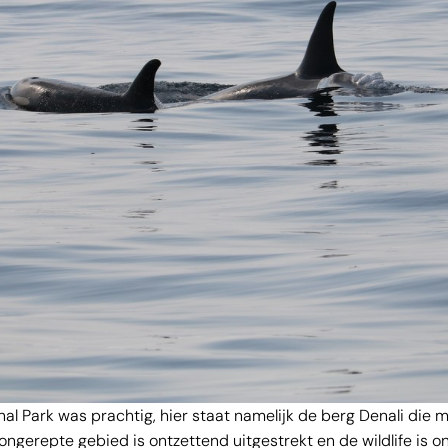
al Park was prachtig, hier staat namelijk de berg Denali die m
 ongerepte gebied is ontzettend uitgestrekt en de wildlife is 