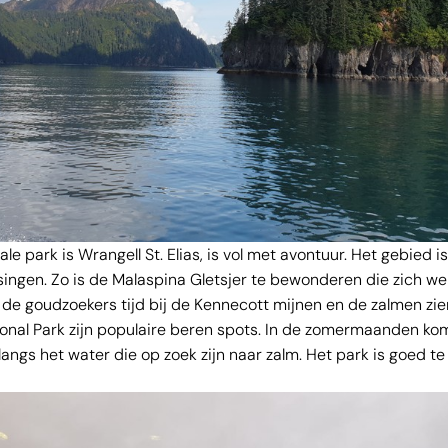
le park is Wrangell St. Elias, is vol met avontuur. Het gebied is
ingen. Zo is de Malaspina Gletsjer te bewonderen die zich wel ..
r de goudzoekers tijd bij de Kennecott mijnen en de zalmen zien
onal Park zijn populaire beren spots. In de zomermaanden kom
angs het water die op zoek zijn naar zalm. Het park is goed 