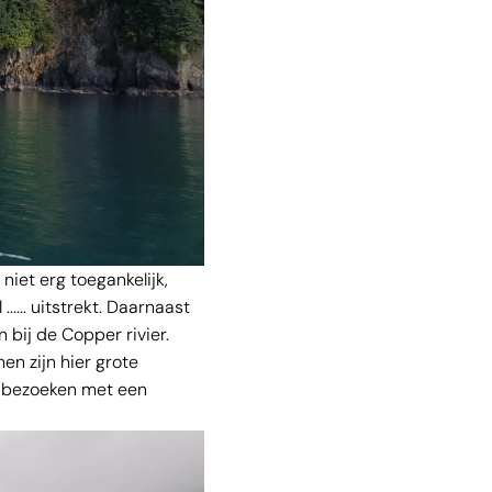
 niet erg toegankelijk,
.... uitstrekt. Daarnaast
 bij de Copper rivier.
en zijn hier grote
te bezoeken met een