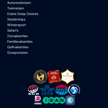
Autorondreizen
Treinreizen
Doets Deep Desires
Stedentrips
Wintersport
Safari's
Zonvakanties
Familievakanties
Golfvakanties
Groepsreizen