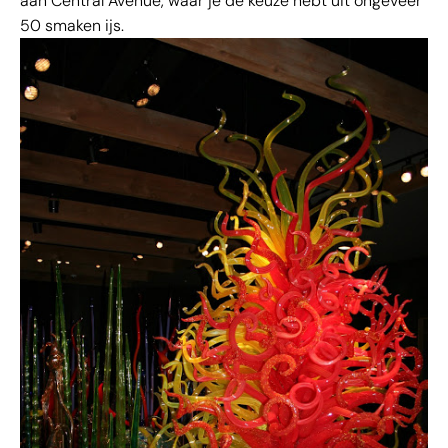
aan Central Avenue, waar je de keuze hebt uit ongeveer
50 smaken ijs.