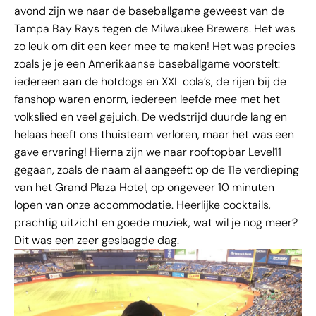
avond zijn we naar de baseballgame geweest van de
Tampa Bay Rays tegen de Milwaukee Brewers. Het was
zo leuk om dit een keer mee te maken! Het was precies
zoals je je een Amerikaanse baseballgame voorstelt:
iedereen aan de hotdogs en XXL cola’s, de rijen bij de
fanshop waren enorm, iedereen leefde mee met het
volkslied en veel gejuich. De wedstrijd duurde lang en
helaas heeft ons thuisteam verloren, maar het was een
gave ervaring! Hierna zijn we naar rooftopbar Level11
gegaan, zoals de naam al aangeeft: op de 11e verdieping
van het Grand Plaza Hotel, op ongeveer 10 minuten
lopen van onze accommodatie. Heerlijke cocktails,
prachtig uitzicht en goede muziek, wat wil je nog meer?
Dit was een zeer geslaagde dag.