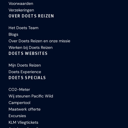
Voorwaarden
Verzekeringen
OVER DOETS REIZEN
Het Doets Team
Blogs
Over Doets Reizen en onze missie
Werken bij Doets Reizen
DOETS WEBSITES
Mijn Doets Reizen
Doets Experience
DOETS SPECIALS
CO2-Meter
Wij steunen Pacific Wild
Campertool
Maatwerk offerte
Excursies
KLM Vliegtickets