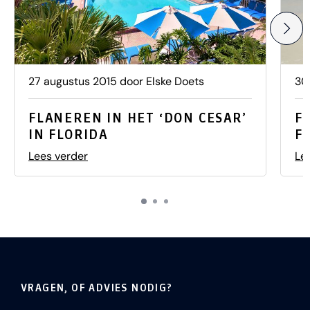
27 augustus 2015 door Elske Doets
30
FLANEREN IN HET ‘DON CESAR’
F
IN FLORIDA
F
Lees verder
Le
VRAGEN, OF ADVIES NODIG?