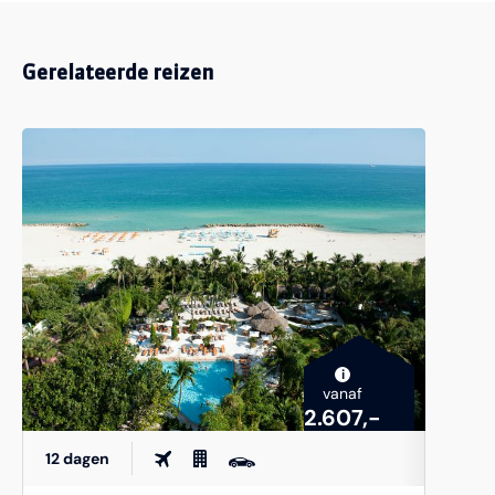
Gerelateerde reizen
i
vanaf
2.607,-
12 dagen