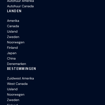
Autohuur Amerika
Autohuur Canada
LANDEN
Amerika
Canada
IJsland
Zweden
Noorwegen
Finland
Japan
China
Denemarken
BESTEMMINGEN
Zuidwest Amerika
West Canada
IJsland
Noorwegen
Zweden