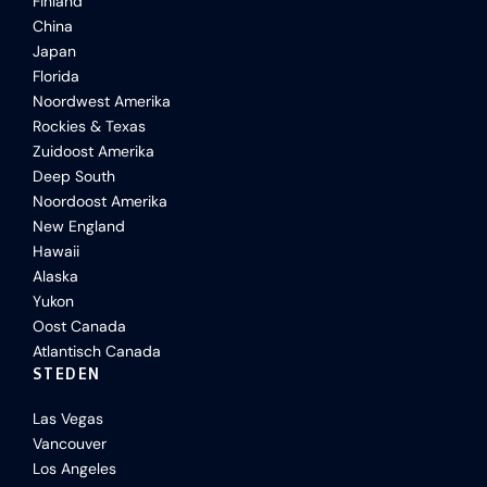
Finland
China
Japan
Florida
Noordwest Amerika
Rockies & Texas
Zuidoost Amerika
Deep South
Noordoost Amerika
New England
Hawaii
Alaska
Yukon
Oost Canada
Atlantisch Canada
STEDEN
Las Vegas
Vancouver
Los Angeles