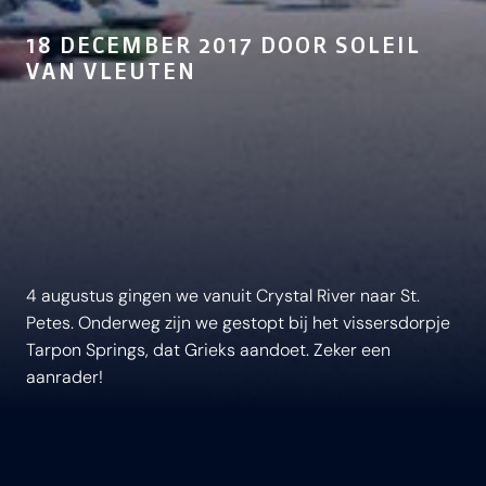
18 DECEMBER 2017 DOOR SOLEIL
VAN VLEUTEN
4 augustus gingen we vanuit Crystal River naar St.
Petes. Onderweg zijn we gestopt bij het vissersdorpje
Tarpon Springs, dat Grieks aandoet. Zeker een
aanrader!