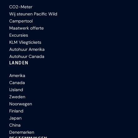
CO2-Meter
Wij steunen Pacific Wild
Campertool
Maatwerk offerte
Excursies
KLM Vliegtickets
Autohuur Amerika
Autohuur Canada
LANDEN
Amerika
Canada
IJsland
Zweden
Noorwegen
Finland
Japan
China
Denemarken