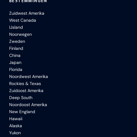
BESTEMMINGEN
Zuidwest Amerika
West Canada
IJsland
Noorwegen
Zweden
Finland
China
Japan
Florida
Noordwest Amerika
Rockies & Texas
Zuidoost Amerika
Deep South
Noordoost Amerika
New England
Hawaii
Alaska
Yukon