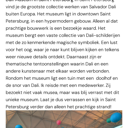
vind je de grootste collectie werken van Salvador Dali
buiten Europa. Het museum ligt in downtown Saint
Petersburg, in een hypermodern gebouw. Alleen al dat
prachtige bouwwerk is een bezoekje waard. Het
museum bergt een vaste collectie van Dali-schilderijen
met de zo kenmerkende magische symboliek. Een lust
voor het oog, waar je naar kunt blijven kijken en telkens
weer nieuwe details ontdekt. Daarnaast zijn er
thematische tentoonstellingen waarin Dali en een
andere kunstenaar met elkaar worden verbonden.
Rondom het museum ligt een tuin met een doolhof en
de snor van Dali. Ik reisde met een medewerker. Zij
bezoekt niet vaak musea, maar was blij verrast met dit
unieke museum. Laat je dus verrassen en kijk in Saint
Petersburg verder dan alleen het prachtige strand!