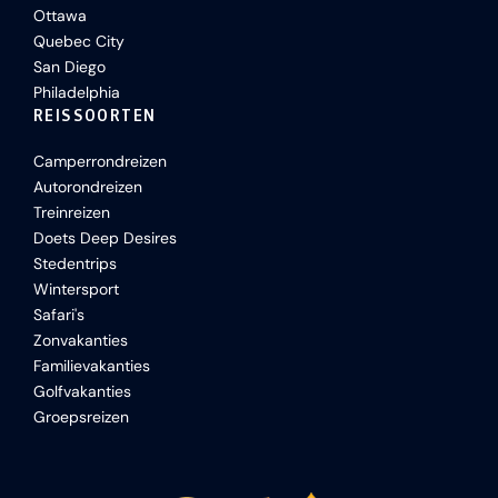
Ottawa
Quebec City
San Diego
Philadelphia
REISSOORTEN
Camperrondreizen
Autorondreizen
Treinreizen
Doets Deep Desires
Stedentrips
Wintersport
Safari's
Zonvakanties
Familievakanties
Golfvakanties
Groepsreizen