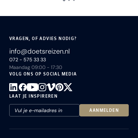
VRAGEN, OF ADVIES NODIG?
info@doetsreizen.nl
072 - 575 33 33
Maandag 09:00 - 17:30
VOLG ONS OP SOCIAL MEDIA
LAAT JE INSPIREREN
AANMELDEN