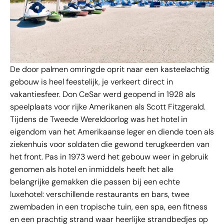
De door palmen omringde oprit naar een kasteelachtig
gebouw is heel feestelijk, je verkeert direct in
vakantiesfeer. Don CeSar werd geopend in 1928 als
speelplaats voor rijke Amerikanen als Scott Fitzgerald.
Tijdens de Tweede Wereldoorlog was het hotel in
eigendom van het Amerikaanse leger en diende toen als
ziekenhuis voor soldaten die gewond terugkeerden van
het front. Pas in 1973 werd het gebouw weer in gebruik
genomen als hotel en inmiddels heeft het alle
belangrijke gemakken die passen bij een echte
luxehotel: verschillende restaurants en bars, twee
zwembaden in een tropische tuin, een spa, een fitness
en een prachtig strand waar heerlijke strandbedjes op