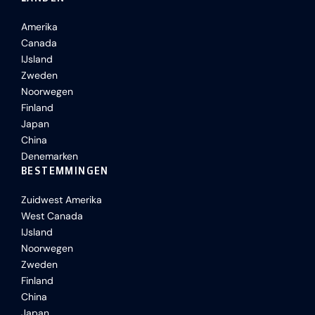
Amerika
Canada
IJsland
Zweden
Noorwegen
Finland
Japan
China
Denemarken
BESTEMMINGEN
Zuidwest Amerika
West Canada
IJsland
Noorwegen
Zweden
Finland
China
Japan