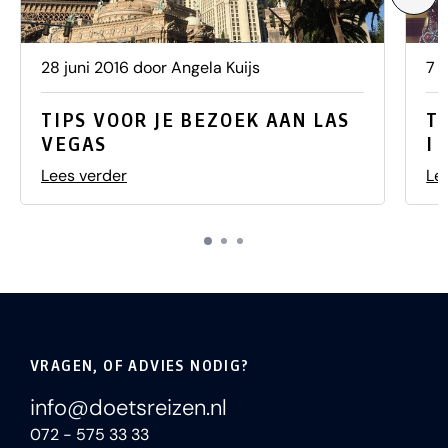
28 juni 2016 door Angela Kuijs
7 
TIPS VOOR JE BEZOEK AAN LAS
T
VEGAS
I 
Lees verder
Le
VRAGEN, OF ADVIES NODIG?
info@doetsreizen.nl
072 - 575 33 33