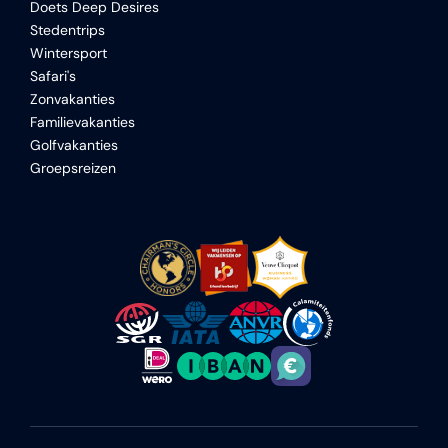
Doets Deep Desires
Stedentrips
Wintersport
Safari's
Zonvakanties
Familievakanties
Golfvakanties
Groepsreizen