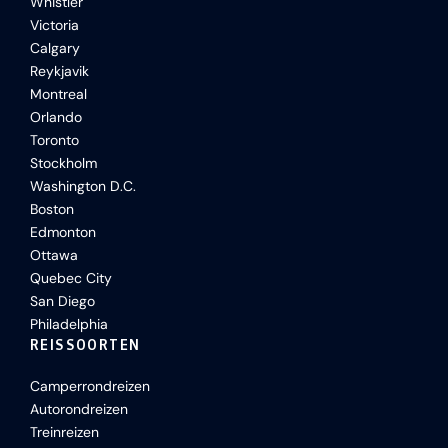
Whistler
Victoria
Calgary
Reykjavik
Montreal
Orlando
Toronto
Stockholm
Washington D.C.
Boston
Edmonton
Ottawa
Quebec City
San Diego
Philadelphia
REISSOORTEN
Camperrondreizen
Autorondreizen
Treinreizen