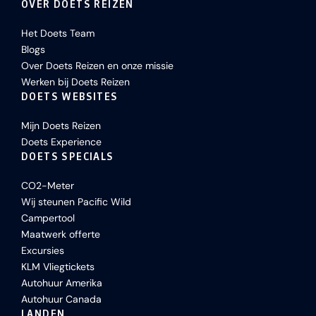
OVER DOETS REIZEN
Het Doets Team
Blogs
Over Doets Reizen en onze missie
Werken bij Doets Reizen
DOETS WEBSITES
Mijn Doets Reizen
Doets Experience
DOETS SPECIALS
CO2-Meter
Wij steunen Pacific Wild
Campertool
Maatwerk offerte
Excursies
KLM Vliegtickets
Autohuur Amerika
Autohuur Canada
LANDEN