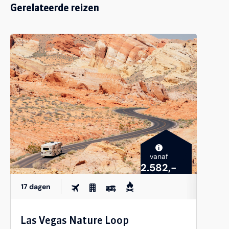
Gerelateerde reizen
i
vanaf
2.582,-
17 dagen
Las Vegas Nature Loop