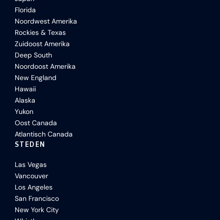
Florida
Noordwest Amerika
Rockies & Texas
Zuidoost Amerika
Deep South
Noordoost Amerika
New England
Hawaii
Alaska
Yukon
Oost Canada
Atlantisch Canada
STEDEN
Las Vegas
Vancouver
Los Angeles
San Francisco
New York City