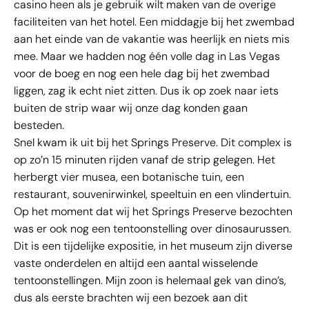
casino heen als je gebruik wilt maken van de overige
faciliteiten van het hotel. Een middagje bij het zwembad
aan het einde van de vakantie was heerlijk en niets mis
mee. Maar we hadden nog één volle dag in Las Vegas
voor de boeg en nog een hele dag bij het zwembad
liggen, zag ik echt niet zitten. Dus ik op zoek naar iets
buiten de strip waar wij onze dag konden gaan
besteden.
Snel kwam ik uit bij het Springs Preserve. Dit complex is
op zo’n 15 minuten rijden vanaf de strip gelegen. Het
herbergt vier musea, een botanische tuin, een
restaurant, souvenirwinkel, speeltuin en een vlindertuin.
Op het moment dat wij het Springs Preserve bezochten
was er ook nog een tentoonstelling over dinosaurussen.
Dit is een tijdelijke expositie, in het museum zijn diverse
vaste onderdelen en altijd een aantal wisselende
tentoonstellingen. Mijn zoon is helemaal gek van dino’s,
dus als eerste brachten wij een bezoek aan dit