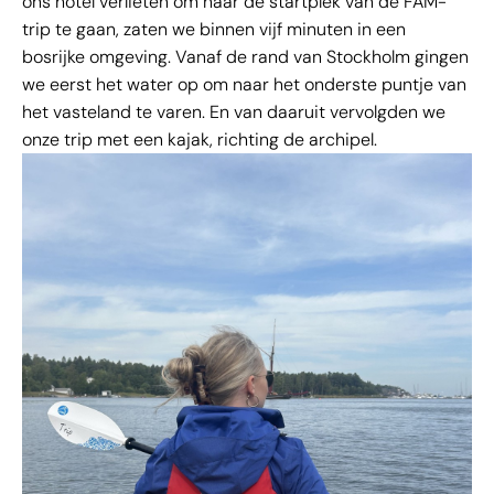
ons hotel verlieten om naar de startplek van de FAM-
trip te gaan, zaten we binnen vijf minuten in een
bosrijke omgeving. Vanaf de rand van Stockholm gingen
we eerst het water op om naar het onderste puntje van
het vasteland te varen. En van daaruit vervolgden we
onze trip met een kajak, richting de archipel.