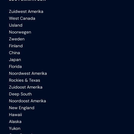
Zuidwest Amerika
West Canada
IJsland
Noorwegen
Zweden
Finland
China
Japan
Florida
Noordwest Amerika
Rockies & Texas
Zuidoost Amerika
Deep South
Noordoost Amerika
New England
Hawaii
Alaska
Yukon