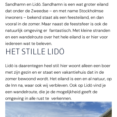
Sandhamn en Lidö. Sandhamn is een wat groter eiland
dat onder de Zweedse – en met name Stockholmse
inwoners – bekend staat als een feesteiland, en dan
vooral in de zomer. Maar naast de feestsfeer is ook de
natuurlijk omgeving er fantastisch. Met kleine stranden
en een wandelroute over het hele eiland is er hier voor
iedereen wat te beleven.
HET STILLE LIDÖ
Lidö is daarentegen heel stil: hier woont alleen een boer
met zijn gezin en er staat een vakantiehuis dat in de
zomer bewoond wordt. Het eiland is een en al natuur, op
de Inn na, waar ook wij verbleven. Ook op Lidö vind je
een wandelroute, die je de mogelijkheid geeft de
omgeving in alle rust te verkennen.