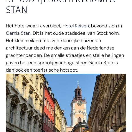
STAN
Het hotel waar ik verbleef,
Hotel Reisen
, bevond zich in
Gamla Stan
. Dit is het oude stadsdeel van Stockholm.
Het kleine eiland met zijn kleurrijke huizen en
architectuur deed me denken aan de Nederlandse
grachtenpanden. De smalle straatjes en steile hellingen
gaven het een sprookjesachtige sfeer. Gamla Stan is
dan ook een toeristische hotspot.