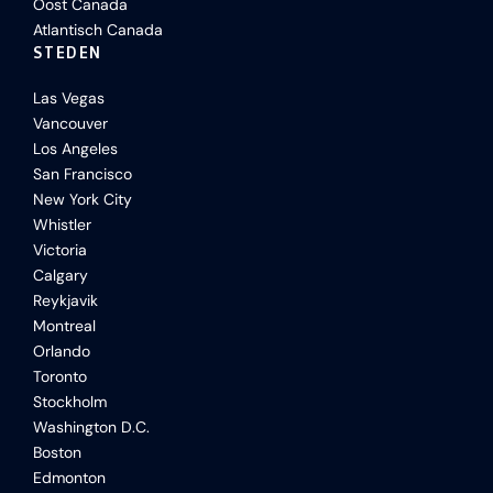
Oost Canada
Atlantisch Canada
STEDEN
Las Vegas
Vancouver
Los Angeles
San Francisco
New York City
Whistler
Victoria
Calgary
Reykjavik
Montreal
Orlando
Toronto
Stockholm
Washington D.C.
Boston
Edmonton