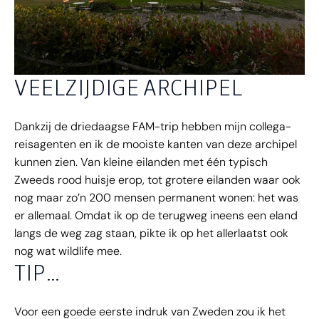
VEELZIJDIGE ARCHIPEL
Dankzij de driedaagse FAM-trip hebben mijn collega-
reisagenten en ik de mooiste kanten van deze archipel
kunnen zien. Van kleine eilanden met één typisch
Zweeds rood huisje erop, tot grotere eilanden waar ook
nog maar zo’n 200 mensen permanent wonen: het was
er allemaal. Omdat ik op de terugweg ineens een eland
langs de weg zag staan, pikte ik op het allerlaatst ook
nog wat wildlife mee.
TIP…
Voor een goede eerste indruk van Zweden zou ik het