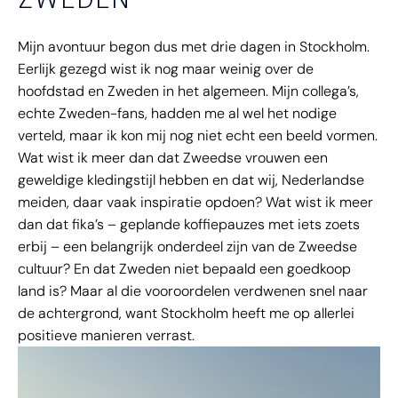
Mijn avontuur begon dus met drie dagen in Stockholm.
Eerlijk gezegd wist ik nog maar weinig over de
hoofdstad en Zweden in het algemeen. Mijn collega’s,
echte Zweden-fans, hadden me al wel het nodige
verteld, maar ik kon mij nog niet echt een beeld vormen.
Wat wist ik meer dan dat Zweedse vrouwen een
geweldige kledingstijl hebben en dat wij, Nederlandse
meiden, daar vaak inspiratie opdoen? Wat wist ik meer
dan dat fika’s – geplande koffiepauzes met iets zoets
erbij – een belangrijk onderdeel zijn van de Zweedse
cultuur? En dat Zweden niet bepaald een goedkoop
land is? Maar al die vooroordelen verdwenen snel naar
de achtergrond, want Stockholm heeft me op allerlei
positieve manieren verrast.