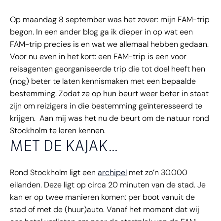
Op maandag 8 september was het zover: mijn FAM-trip
begon. In een ander blog ga ik dieper in op wat een
FAM-trip precies is en wat we allemaal hebben gedaan.
Voor nu even in het kort: een FAM-trip is een voor
reisagenten georganiseerde trip die tot doel heeft hen
(nog) beter te laten kennismaken met een bepaalde
bestemming. Zodat ze op hun beurt weer beter in staat
zijn om reizigers in die bestemming geïnteresseerd te
krijgen. Aan mij was het nu de beurt om de natuur rond
Stockholm te leren kennen.
MET DE KAJAK…
Rond Stockholm ligt een
archipel
met zo’n 30.000
eilanden. Deze ligt op circa 20 minuten van de stad. Je
kan er op twee manieren komen: per boot vanuit de
stad of met de (huur)auto. Vanaf het moment dat wij