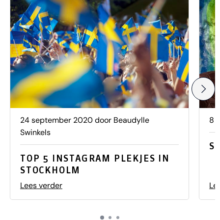
24 september 2020 door Beaudylle
8 
Swinkels
S
TOP 5 INSTAGRAM PLEKJES IN
STOCKHOLM
Lees verder
Le