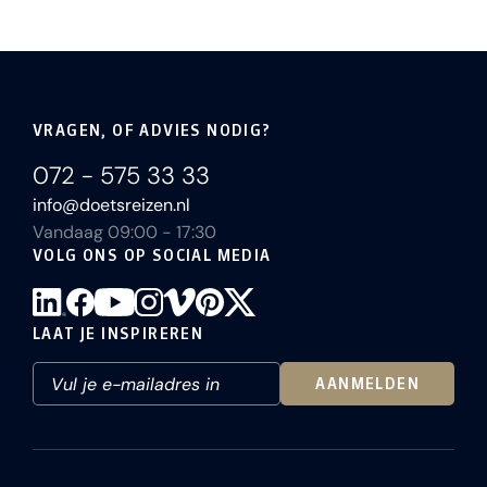
VRAGEN, OF ADVIES NODIG?
072 - 575 33 33
info@doetsreizen.nl
Vandaag 09:00 - 17:30
VOLG ONS OP SOCIAL MEDIA
LAAT JE INSPIREREN
AANMELDEN