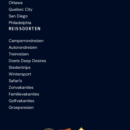
Ottawa
Quebec City
San Diego
Philadelphia
REISSOORTEN
Camperrondreizen
Autorondreizen
Treinreizen
Doets Deep Desires
Stedentrips
Wintersport
Safari's
Zonvakanties
Familievakanties
Golfvakanties
Groepsreizen