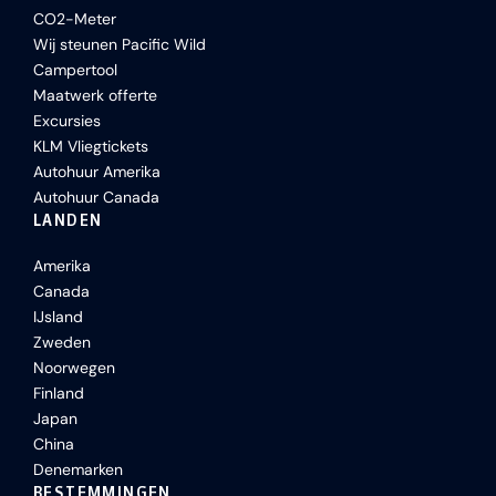
CO2-Meter
Wij steunen Pacific Wild
Campertool
Maatwerk offerte
Excursies
KLM Vliegtickets
Autohuur Amerika
Autohuur Canada
LANDEN
Amerika
Canada
IJsland
Zweden
Noorwegen
Finland
Japan
China
Denemarken
BESTEMMINGEN