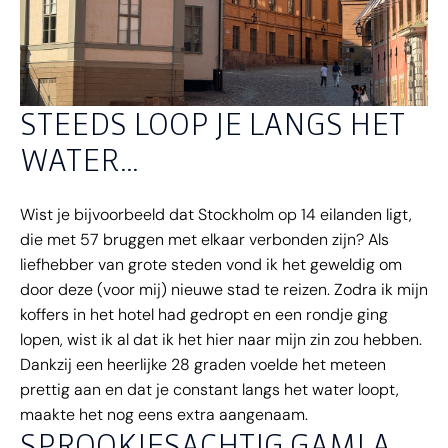
STEEDS LOOP JE LANGS HET
WATER…
Wist je bijvoorbeeld dat Stockholm op 14 eilanden ligt,
die met 57 bruggen met elkaar verbonden zijn? Als
liefhebber van grote steden vond ik het geweldig om
door deze (voor mij) nieuwe stad te reizen. Zodra ik mijn
koffers in het hotel had gedropt en een rondje ging
lopen, wist ik al dat ik het hier naar mijn zin zou hebben.
Dankzij een heerlijke 28 graden voelde het meteen
prettig aan en dat je constant langs het water loopt,
maakte het nog eens extra aangenaam.
SPROOKJESACHTIG GAMLA