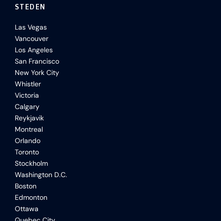
STEDEN
Las Vegas
Vancouver
Los Angeles
San Francisco
New York City
Whistler
Victoria
Calgary
Reykjavik
Montreal
Orlando
Toronto
Stockholm
Washington D.C.
Boston
Edmonton
Ottawa
Quebec City