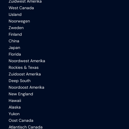
Zuidwest Amerika
West Canada
IJsland
Noorwegen
Zweden
Finland
China
Japan
Florida
Noordwest Amerika
Rockies & Texas
Zuidoost Amerika
Deep South
Noordoost Amerika
New England
Hawaii
Alaska
Yukon
Oost Canada
Atlantisch Canada