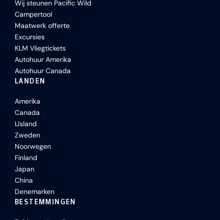
Wij steunen Pacific Wild
Campertool
Maatwerk offerte
Excursies
KLM Vliegtickets
Autohuur Amerika
Autohuur Canada
LANDEN
Amerika
Canada
IJsland
Zweden
Noorwegen
Finland
Japan
China
Denemarken
BESTEMMINGEN