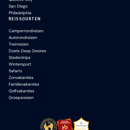
San Diego
Philadelphia
REISSOORTEN
Camperrondreizen
Autorondreizen
Treinreizen
Doets Deep Desires
Stedentrips
Wintersport
Safari's
Zonvakanties
Familievakanties
Golfvakanties
Groepsreizen