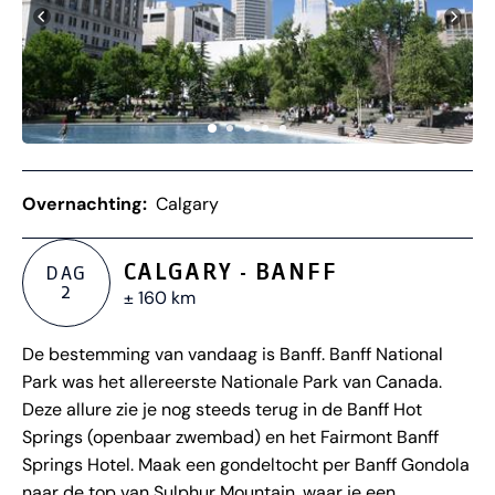
Overnachting:
Calgary
CALGARY - BANFF
DAG
2
± 160 km
De bestemming van vandaag is Banff. Banff National
Park was het allereerste Nationale Park van Canada.
Deze allure zie je nog steeds terug in de Banff Hot
Springs (openbaar zwembad) en het Fairmont Banff
Springs Hotel. Maak een gondeltocht per Banff Gondola
naar de top van Sulphur Mountain, waar je een