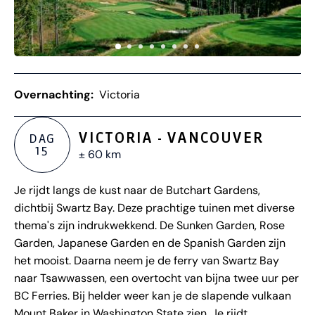
Overnachting:
Victoria
VICTORIA - VANCOUVER
DAG
15
± 60 km
Je rijdt langs de kust naar de Butchart Gardens,
dichtbij Swartz Bay. Deze prachtige tuinen met diverse
thema's zijn indrukwekkend. De Sunken Garden, Rose
Garden, Japanese Garden en de Spanish Garden zijn
het mooist. Daarna neem je de ferry van Swartz Bay
naar Tsawwassen, een overtocht van bijna twee uur per
BC Ferries. Bij helder weer kan je de slapende vulkaan
Mount Baker in Washington State zien. Je rijdt