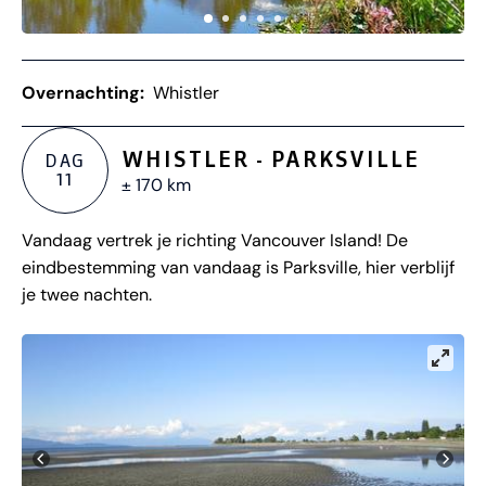
Overnachting:
Whistler
WHISTLER - PARKSVILLE
DAG
11
± 170 km
Vandaag vertrek je richting Vancouver Island! De
eindbestemming van vandaag is Parksville, hier verblijf
je twee nachten.