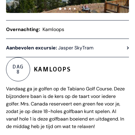
Overnachting:
Kamloops
Aanbevolen excursie:
Jasper SkyTram
DAG
KAMLOOPS
8
Vandaag ga je golfen op de Tabiano Golf Course. Deze
bijzondere baan is de kers op de taart voor iedere
golfer. Mrs. Canada reserveert een green fee voor je,
zodat je op deze 18-holes golfbaan kunt spelen. Al
vanaf hole 1 is deze golfbaan boeiend en uitdagend. In
de middag heb je tijd om wat te relaxen!