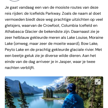
Je gaat vandaag een van de mooiste routes van deze
reis rijden: de Icefields Parkway. Zoals de naam al doet
vermoeden biedt deze weg prachtige uitzichten op veel
gletsjers, waarvan de Crowfoot, Columbia Icefield en
Athabasca Glacier de bekendste zijn. Daarnaast zie je
zeer helblauw gekleurde meren als Lake Louise, Moraine
Lake (omweg, maar zeer de moeite waard), Bow Lake,
Peyto Lake en de prachtig gekleurde glaciale rivier. Met
een beetje geluk zie je diverse wilde dieren. Aan het
einde van de dag arriveer je in Jasper, waar je twee
nachten verblijft.