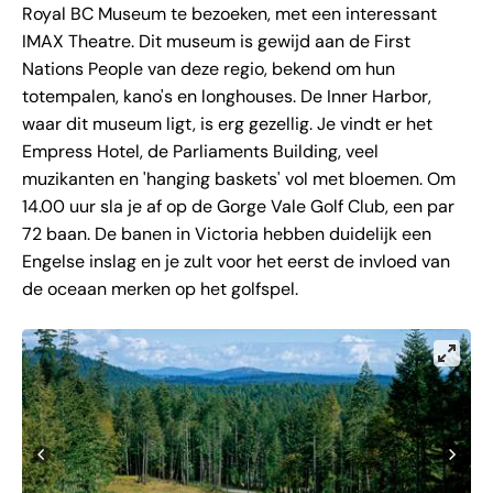
Royal BC Museum te bezoeken, met een interessant
IMAX Theatre. Dit museum is gewijd aan de First
Nations People van deze regio, bekend om hun
totempalen, kano's en longhouses. De Inner Harbor,
waar dit museum ligt, is erg gezellig. Je vindt er het
Empress Hotel, de Parliaments Building, veel
muzikanten en 'hanging baskets' vol met bloemen. Om
14.00 uur sla je af op de Gorge Vale Golf Club, een par
72 baan. De banen in Victoria hebben duidelijk een
Engelse inslag en je zult voor het eerst de invloed van
de oceaan merken op het golfspel.