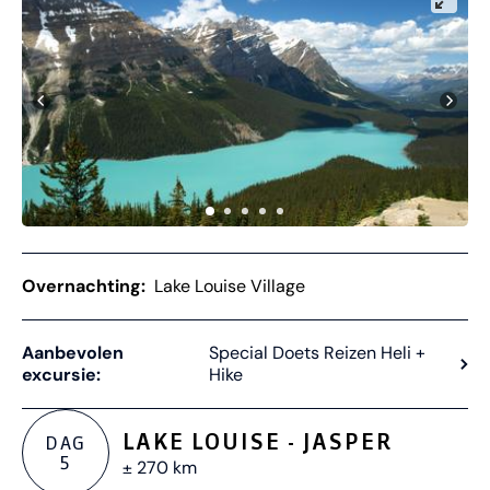
Overnachting:
Lake Louise Village
Aanbevolen
Special Doets Reizen Heli +
excursie:
Hike
LAKE LOUISE - JASPER
DAG
5
± 270 km