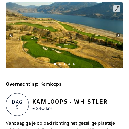
Overnachting:
Kamloops
KAMLOOPS - WHISTLER
DAG
9
± 340 km
Vandaag ga je op pad richting het gezellige plaatsje