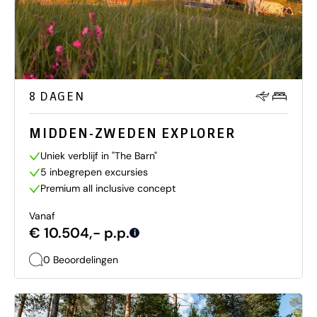
8 DAGEN
MIDDEN-ZWEDEN EXPLORER
Uniek verblijf in "The Barn"
5 inbegrepen excursies
Premium all inclusive concept
Vanaf
€ 10.504,- p.p.
i
0 Beoordelingen