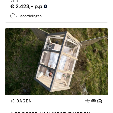
Vanaf
€ 2.423,- p.p.
i
2 Beoordelingen
18 DAGEN