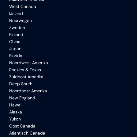
West Canada
IJsland
Noorwegen
Zweden
Finland
China
Japan
Florida
Noordwest Amerika
Rockies & Texas
Zuidoost Amerika
Deep South
Noordoost Amerika
New England
Hawaii
Alaska
Yukon
Oost Canada
Atlantisch Canada