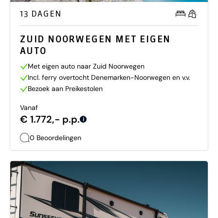
13 DAGEN
ZUID NOORWEGEN MET EIGEN
AUTO
Met eigen auto naar Zuid Noorwegen
Incl. ferry overtocht Denemarken-Noorwegen en v.v.
Bezoek aan Preikestolen
Vanaf
€ 1.772,- p.p.
i
0 Beoordelingen