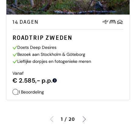
14 DAGEN
ROADTRIP ZWEDEN
Doets Deep Desires
Bezoek aan Stockholm & Göteborg
Lieflijke dorpjes en fotogenieke meren
Vanaf
€ 2.585,- p.p.
i
1 Beoordeling
1 / 20