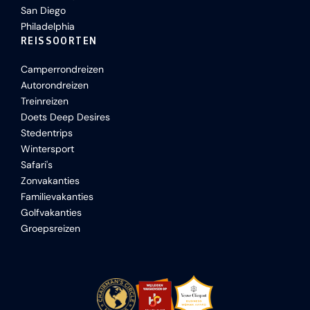
San Diego
Philadelphia
REISSOORTEN
Camperrondreizen
Autorondreizen
Treinreizen
Doets Deep Desires
Stedentrips
Wintersport
Safari's
Zonvakanties
Familievakanties
Golfvakanties
Groepsreizen