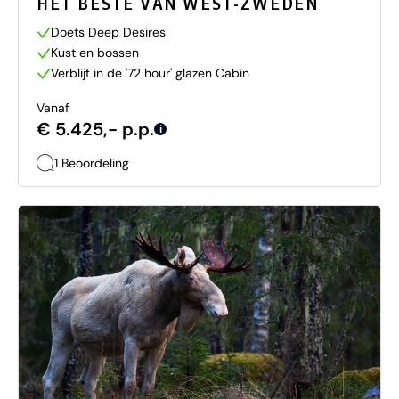
HET BESTE VAN WEST-ZWEDEN
Doets Deep Desires
Kust en bossen
Verblijf in de '72 hour' glazen Cabin
Vanaf
€ 5.425,- p.p.
i
1 Beoordeling