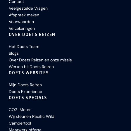
Contact
Veelgestelde Vragen
Afspraak maken
Voorwaarden
Verzekeringen
OVER DOETS REIZEN
Het Doets Team
Blogs
Over Doets Reizen en onze missie
Werken bij Doets Reizen
DOETS WEBSITES
Mijn Doets Reizen
Doets Experience
DOETS SPECIALS
CO2-Meter
Wij steunen Pacific Wild
Campertool
Maatwerk offerte