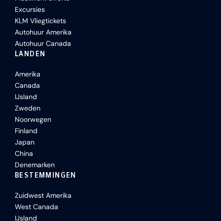
Excursies
KLM Vliegtickets
Autohuur Amerika
Autohuur Canada
LANDEN
Amerika
Canada
IJsland
Zweden
Noorwegen
Finland
Japan
China
Denemarken
BESTEMMINGEN
Zuidwest Amerika
West Canada
IJsland