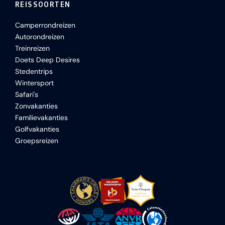
REISSOORTEN
Camperrondreizen
Autorondreizen
Treinreizen
Doets Deep Desires
Stedentrips
Wintersport
Safari's
Zonvakanties
Familievakanties
Golfvakanties
Groepsreizen