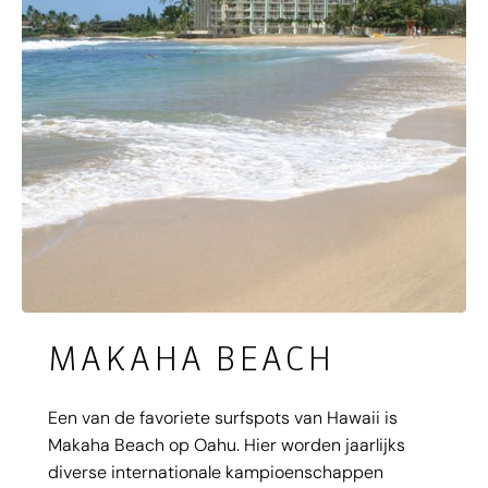
langs een verborgen strand en kun je genieten
van de spectaculaire uitzichten.
MAKAHA BEACH
Een van de favoriete surfspots van Hawaii is
Makaha Beach op Oahu. Hier worden jaarlijks
diverse internationale kampioenschappen