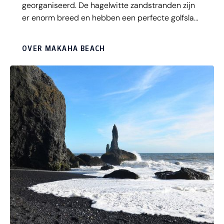
georganiseerd. De hagelwitte zandstranden zijn
er enorm breed en hebben een perfecte golfslag.
Naast surfen kun je hier prima zwemmen en
snorkelen. Tijdens de winter is zwemmen hier
OVER MAKAHA BEACH
echter zeer gevaarlijk, vanwege de sterke
stroming.