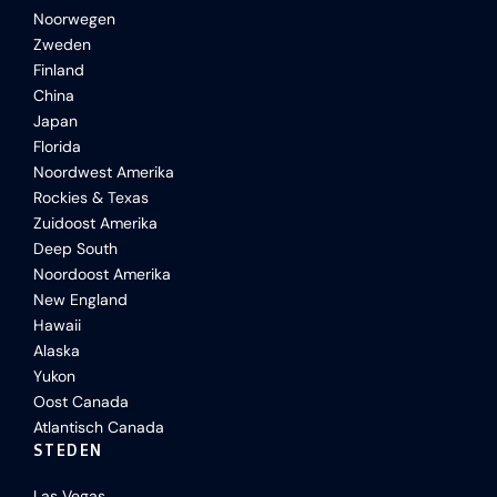
Noorwegen
Zweden
Finland
China
Japan
Florida
Noordwest Amerika
Rockies & Texas
Zuidoost Amerika
Deep South
Noordoost Amerika
New England
Hawaii
Alaska
Yukon
Oost Canada
Atlantisch Canada
STEDEN
Las Vegas