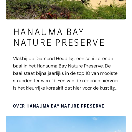
HANAUMA BAY
NATURE PRESERVE
Vlakbij de Diamond Head ligt een schitterende
baai in het Hanauma Bay Nature Preserve. De
baai staat bijna jaarlijks in de top 10 van mooiste
stranden ter wereld. Een van de redenen hiervoor
is het kleurrijke koraalrif dat hier voor de kust ligt.
Breng dus zeker je snorkel mee bij een bezoek
aan dit strand en geniet van de tropische,
OVER HANAUMA BAY NATURE PRESERVE
gekleurde vissen.