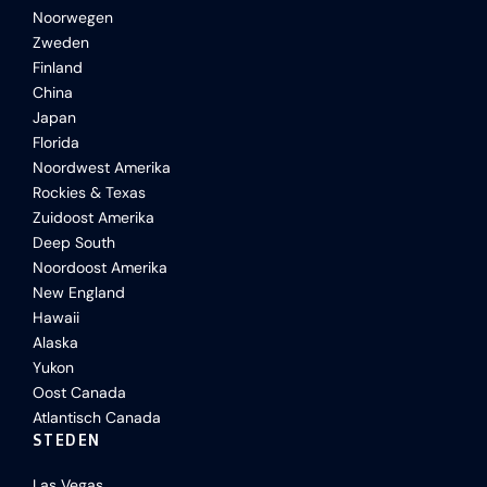
Noorwegen
Zweden
Finland
China
Japan
Florida
Noordwest Amerika
Rockies & Texas
Zuidoost Amerika
Deep South
Noordoost Amerika
New England
Hawaii
Alaska
Yukon
Oost Canada
Atlantisch Canada
STEDEN
Las Vegas