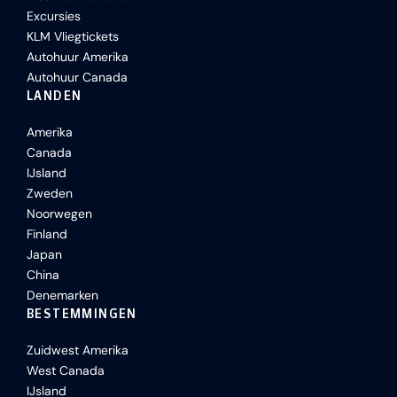
Excursies
KLM Vliegtickets
Autohuur Amerika
Autohuur Canada
LANDEN
Amerika
Canada
IJsland
Zweden
Noorwegen
Finland
Japan
China
Denemarken
BESTEMMINGEN
Zuidwest Amerika
West Canada
IJsland