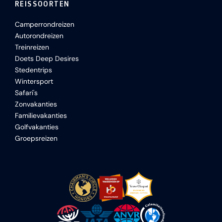
REISSOORTEN
Camperrondreizen
Autorondreizen
Treinreizen
Doets Deep Desires
Stedentrips
Wintersport
Safari's
Zonvakanties
Familievakanties
Golfvakanties
Groepsreizen