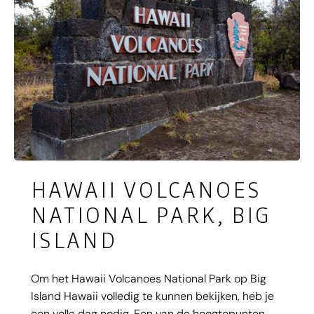
HAWAII VOLCANOES
NATIONAL PARK, BIG
ISLAND
Om het Hawaii Volcanoes National Park op Big
Island Hawaii volledig te kunnen bekijken, heb je
een volle dag nodig. Een van de hoogtepunten