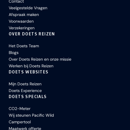
Contact
Veelgestelde Vragen
Afspraak maken
Voorwaarden
Verzekeringen
OVER DOETS REIZEN
Het Doets Team
Blogs
Over Doets Reizen en onze missie
Werken bij Doets Reizen
DOETS WEBSITES
Mijn Doets Reizen
Doets Experience
DOETS SPECIALS
CO2-Meter
Wij steunen Pacific Wild
Campertool
Maatwerk offerte