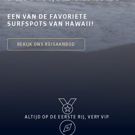
EEN VAN DE FAVORIETE
SURFSPOTS VAN HAWAII!
BEKIJK ONS REISAANBOD
ALTIJD OP DE EERSTE RIJ, VERY VIP.