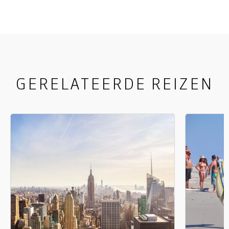
figuren die een rol speelden bij de Amerikaanse
Revolutie die zich vanuit Boston over het land
verspreidde. Het voelt alsof je teruggaat in de
tijd!
GERELATEERDE REIZEN