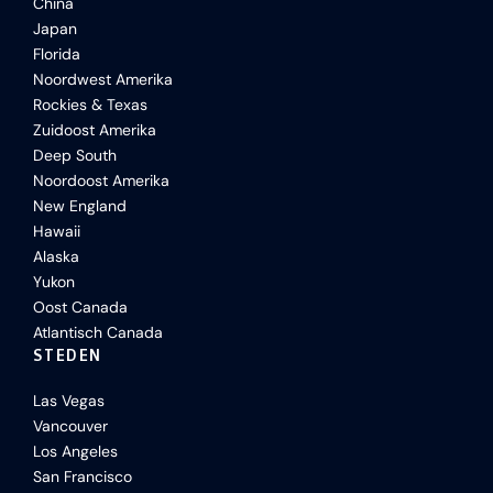
China
Japan
Florida
Noordwest Amerika
Rockies & Texas
Zuidoost Amerika
Deep South
Noordoost Amerika
New England
Hawaii
Alaska
Yukon
Oost Canada
Atlantisch Canada
STEDEN
Las Vegas
Vancouver
Los Angeles
San Francisco