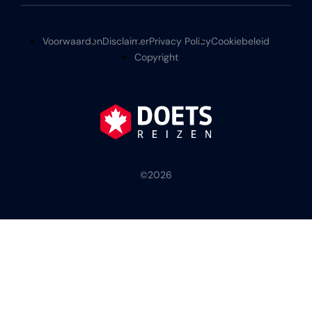
Voorwaarden
Disclaimer
Privacy Policy
Cookiebeleid
Copyright
©
2026