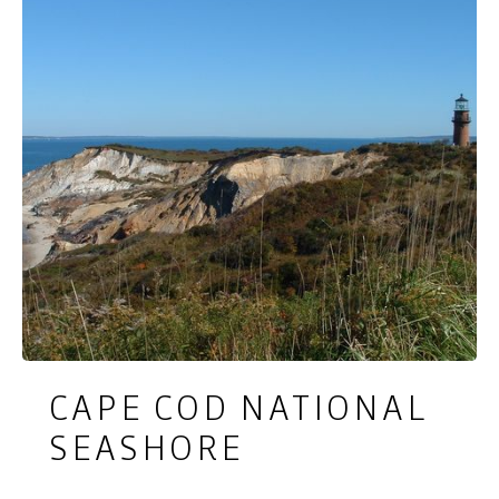
moeite waard om een bezoek te brengen aan
Faneuil Hall tijdens een tour door Boston, waarbij
je meer te weten komt over de zeer rijke
geschiedenis van het gebouw.
CAPE COD NATIONAL
SEASHORE