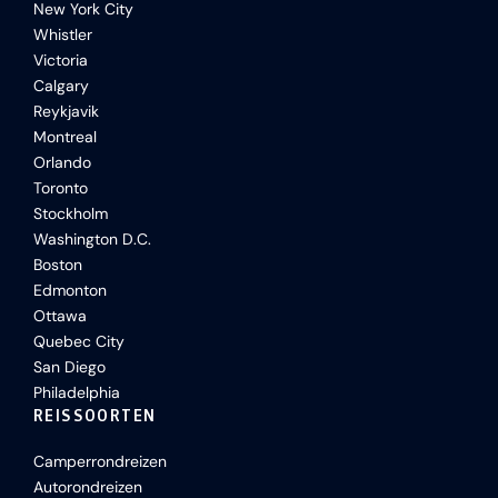
New York City
Whistler
Victoria
Calgary
Reykjavik
Montreal
Orlando
Toronto
Stockholm
Washington D.C.
Boston
Edmonton
Ottawa
Quebec City
San Diego
Philadelphia
REISSOORTEN
Camperrondreizen
Autorondreizen