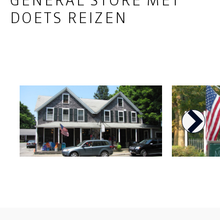
GENERAL STORE MET
DOETS REIZEN