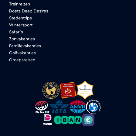
Treinreizen
Doets Deep Desires
Stedentrips
Wintersport
Safari's
Zonvakanties
Familievakanties
Golfvakanties
Groepsreizen