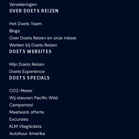
Verzekeringen
OVER DOETS REIZEN
Het Doets Team
Blogs
Over Doets Reizen en onze missie
Werken bij Doets Reizen
DOETS WEBSITES
Mijn Doets Reizen
Doets Experience
DOETS SPECIALS
CO2-Meter
Wij steunen Pacific Wild
Campertool
Maatwerk offerte
Excursies
KLM Vliegtickets
Autohuur Amerika